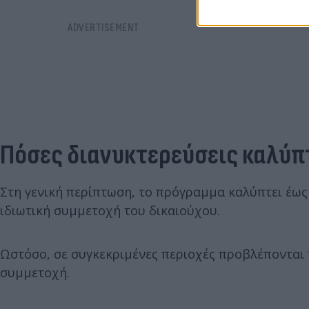
Πόσες διανυκτερεύσεις καλύπ
Στη γενική περίπτωση, το πρόγραμμα καλύπτει έως
ιδιωτική συμμετοχή του δικαιούχου.
Ωστόσο, σε συγκεκριμένες περιοχές προβλέπονται 
συμμετοχή.