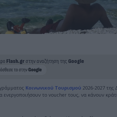
ερο
Flash.gr
στην αναζήτηση της
Google
ογράμματος
Κοινωνικού Τουρισμού
2026-2027 της 
α ενεργοποιήσουν το voucher τους, να κάνουν κράτ