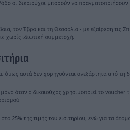
τη Ρόδο οι δικαιούχοι μπορούν να πραγματοποιήσουν
οια, τον Έβρο και τη Θεσσαλία - με εξαίρεση τις Σπ
ις χωρίς ιδιωτική συμμετοχή.
σιτήρια
α, όμως αυτά δεν χορηγούνται ανεξάρτητα από τη δ
 μόνο όταν ο δικαιούχος χρησιμοποιεί το voucher τ
ορισμού.
στο 25% της τιμής του εισιτηρίου, ενώ για τα άτομ