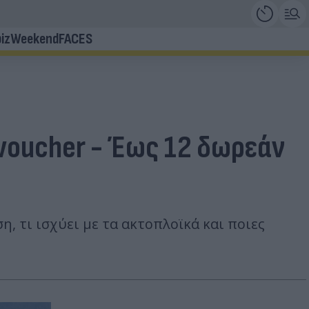
iz
Weekend
FACES
 voucher - Έως 12 δωρεάν
, τι ισχύει με τα ακτοπλοϊκά και ποιες