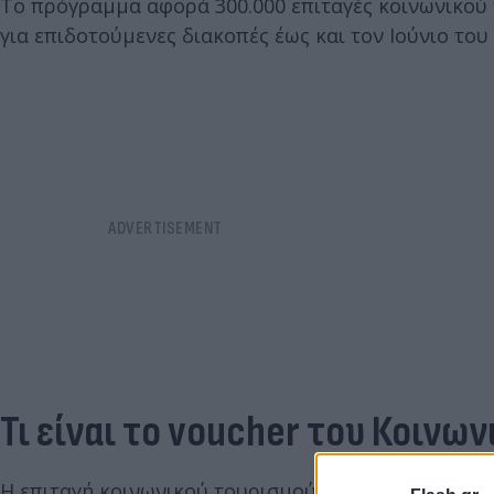
Το πρόγραμμα αφορά 300.000 επιταγές κοινωνικού 
για επιδοτούμενες διακοπές έως και τον Ιούνιο του 
Τι είναι το voucher του Κοινω
Η επιταγή κοινωνικού τουρισμού είναι ένας μοναδι