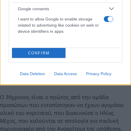
Google consents
I want to allow Google to enable storage
related to advertising like cookies on web or
device identifiers in apps.
CONFIRM
Data Deletion
Data Access
Privacy Policy
Ο 39χρονος είναι ο πρώτος από την ομάδα
προσώπων που εντοπίστηκαν να έχουν αγοράσει
υλικό του κοριτσιού, που διακινούσε ο Ηλίας
Μίχος, που καλούνται σε απολογία για παιδική
πορνογραφία από την Ανακρίτρια της υπόθεσης.