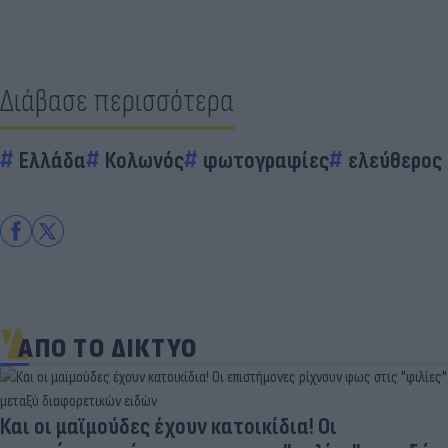
Διάβασε περισσότερα
Ελλάδα
Κολωνός
φωτογραφίες
ελεύθερος
ΑΠΟ ΤΟ ΔΙΚΤΥΟ
Και οι μαϊμούδες έχουν κατοικίδια! Οι