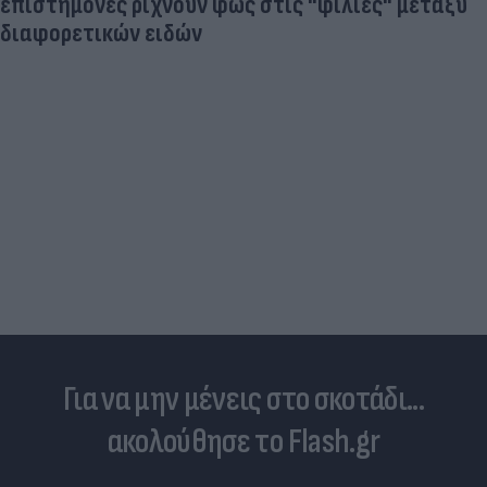
επιστήμονες ρίχνουν φως στις "φιλίες" μεταξύ
διαφορετικών ειδών
Για να μην μένεις στο σκοτάδι...
ακολούθησε το Flash.gr