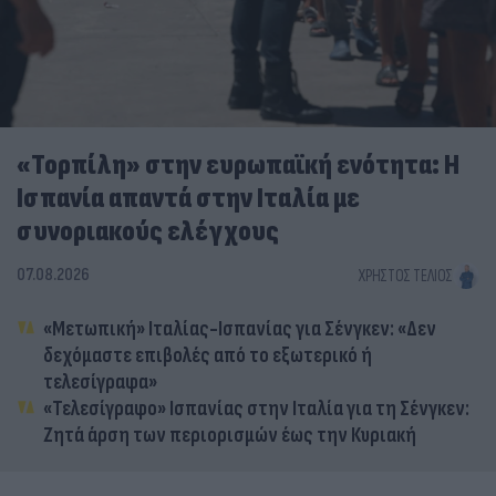
«Τορπίλη» στην ευρωπαϊκή ενότητα: Η
Ισπανία απαντά στην Ιταλία με
συνοριακούς ελέγχους
07.08.2026
ΧΡΉΣΤΟΣ ΤΈΛΙΟΣ
«Μετωπική» Ιταλίας-Ισπανίας για Σένγκεν: «Δεν
δεχόμαστε επιβολές από το εξωτερικό ή
τελεσίγραφα»
«Τελεσίγραφο» Ισπανίας στην Ιταλία για τη Σένγκεν:
Ζητά άρση των περιορισμών έως την Κυριακή