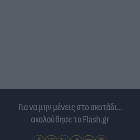
Για να μην μένεις στο σκοτάδι...
ακολούθησε το Flash.gr