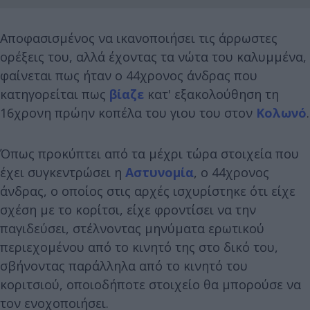
Αποφασισμένος να ικανοποιήσει τις άρρωστες
ορέξεις του, αλλά έχοντας τα νώτα του καλυμμένα,
φαίνεται πως ήταν ο 44χρονος άνδρας που
κατηγορείται πως
βίαζε
κατ' εξακολούθηση τη
16χρονη πρώην κοπέλα του γιου του στον
Κολωνό
.
Όπως προκύπτει από τα μέχρι τώρα στοιχεία που
έχει συγκεντρώσει η
Αστυνομία
, ο 44χρονος
άνδρας, ο οποίος στις αρχές ισχυρίστηκε ότι είχε
σχέση με το κορίτσι, είχε φροντίσει να την
παγιδεύσει, στέλνοντας μηνύματα ερωτικού
περιεχομένου από το κινητό της στο δικό του,
σβήνοντας παράλληλα από το κινητό του
κοριτσιού, οποιοδήποτε στοιχείο θα μπορούσε να
τον ενοχοποιήσει.