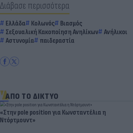
Διάβασε περισσότερα
Ελλάδα
Κολωνός
Βιασμός
Σεξουαλική Κακοποίηση Ανηλίκων
Ανήλικοι
Αστυνομία
παιδεραστία
ΑΠΟ ΤΟ ΔΙΚΤΥΟ
«Στην pole position για Κωνσταντέλια η
Ντόρτμουντ»