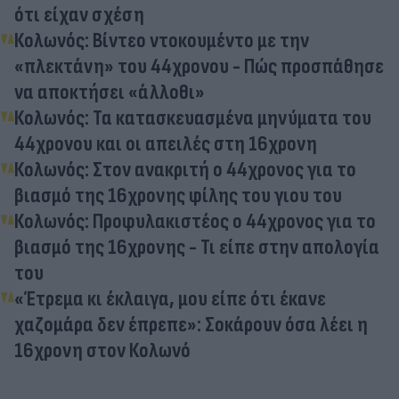
ότι είχαν σχέση
Κολωνός: Βίντεο ντοκουμέντο με την
«πλεκτάνη» του 44χρονου - Πώς προσπάθησε
να αποκτήσει «άλλοθι»
Κολωνός: Τα κατασκευασμένα μηνύματα του
44χρονου και οι απειλές στη 16χρονη
Κολωνός: Στον ανακριτή ο 44χρονος για το
βιασμό της 16χρονης φίλης του γιου του
Κολωνός: Προφυλακιστέος ο 44χρονος για το
βιασμό της 16χρονης - Τι είπε στην απολογία
του
«Έτρεμα κι έκλαιγα, μου είπε ότι έκανε
χαζομάρα δεν έπρεπε»: Σοκάρουν όσα λέει η
16χρονη στον Κολωνό