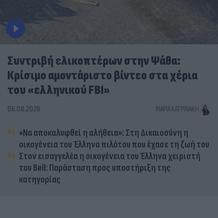
Συντριβή ελικοπτέρων στην Ψάθα:
Κρίσιμο αμοντάριστο βίντεο στα χέρια
του «ελληνικού FBI»
06.08.2026
ΜΑΡΊΑ ΚΑΤΡΙΝΆΚΗ
«Να αποκαλυφθεί η αλήθεια»: Στη Δικαιοσύνη η
οικογένεια του Έλληνα πιλότου που έχασε τη ζωή του
Στον εισαγγελέα η οικογένεια του Έλληνα χειριστή
του Bell: Παράσταση προς υποστήριξη της
κατηγορίας