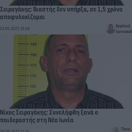
Σειραγάκης: Βιαστής δεν υπήρξα, σε 1,5 χρόνο
αποφυλακίζομαι
Αγγελική
23.06.2023 16:48
Γιαννακού
Νίκος Σειραγάκης: Συνελήφθη ξανά ο
παιδεραστής στη Νέα Ιωνία
Τάνια
20.06.2023 11:34