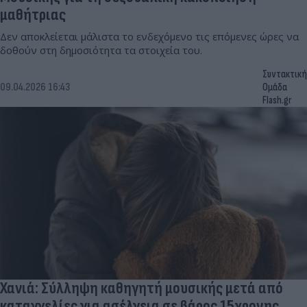
μαθήτριας
Δεν αποκλείεται μάλιστα το ενδεχόμενο τις επόμενες ώρες να
δοθούν στη δημοσιότητα τα στοιχεία του.
Συντακτική
09.04.2026 16:43
Ομάδα
Flash.gr
Χανιά: Σύλληψη καθηγητή μουσικής μετά από
καταγγελίες για ασέλγεια σε βάρος 15χρονης