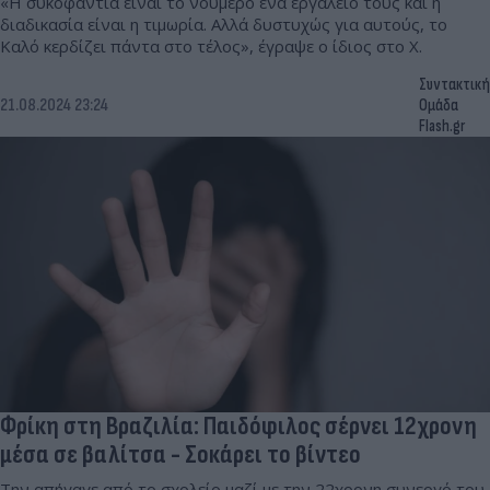
«Η συκοφαντία είναι το νούμερο ένα εργαλείο τους και η
διαδικασία είναι η τιμωρία. Αλλά δυστυχώς για αυτούς, το
Καλό κερδίζει πάντα στο τέλος», έγραψε ο ίδιος στο X.
Συντακτική
21.08.2024 23:24
Ομάδα
Flash.gr
Φρίκη στη Βραζιλία: Παιδόφιλος σέρνει 12χρονη
μέσα σε βαλίτσα - Σοκάρει το βίντεο
Την απήγαγε από το σχολείο μαζί με την 22χρονη συνεργό του