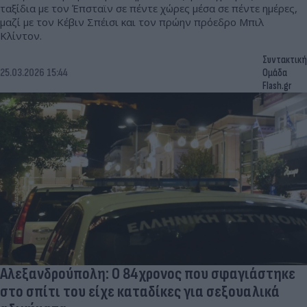
ταξίδια με τον Έπσταϊν σε πέντε χώρες μέσα σε πέντε ημέρες,
μαζί με τον Κέβιν Σπέισι και τον πρώην πρόεδρο Μπιλ
Κλίντον.
Συντακτική
25.03.2026 15:44
Ομάδα
Flash.gr
Αλεξανδρούπολη: Ο 84χρονος που σφαγιάστηκε
στο σπίτι του είχε καταδίκες για σεξουαλικά