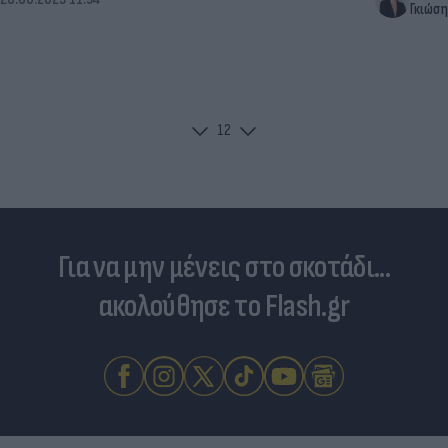
Γκιώση
1
2
Για να μην μένεις στο σκοτάδι...
ακολούθησε το Flash.gr