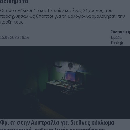
αδικήματα
Οι δύο ανήλικοι 15 και 17 ετών και ένας 21χρονος που
προσήχθησαν ως ύποπτοι για τη δολοφονία ομολόγησαν την
πράξη τους.
Συντακτική
15.02.2026 18:14
Ομάδα
Flash.gr
Φρίκη στην Αυστραλία για διεθνές κύκλωμα