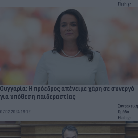
Flash.gr
Ουγγαρία: Η πρόεδρος απένειμε χάρη σε συνεργό
για υπόθεση παιδεραστίας
Συντακτική
07.02.2024 19:12
Ομάδα
Flash.gr