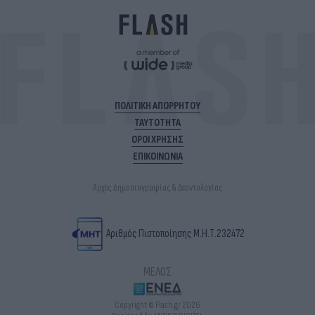
ΠΟΛΙΤΙΚΗ ΑΠΟΡΡΗΤΟΥ
ΤΑΥΤΟΤΗΤΑ
ΟΡΟΙ ΧΡΗΣΗΣ
ΕΠΙΚΟΙΝΩΝΙΑ
Αρχές Δημοσιογραφίας & Δεοντολογίας
Αριθμός Πιστοποίησης Μ.Η.Τ.232472
ΜΕΛΟΣ
Copyright © Flash.gr 2026