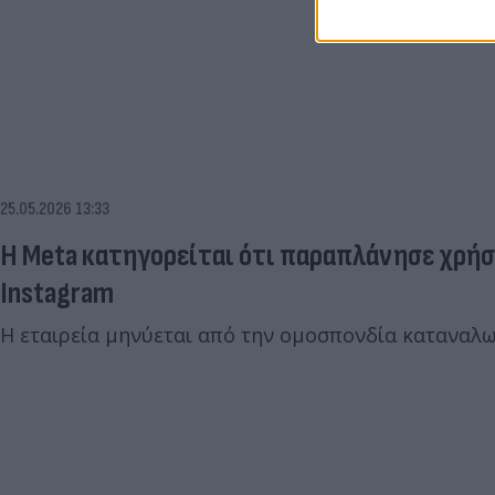
25.05.2026 13:33
Η Meta κατηγορείται ότι παραπλάνησε χρήσ
Instagram
Η εταιρεία μηνύεται από την ομοσπονδία καταναλ