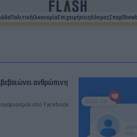
λάδα
Πολιτική
Οικονομία
Επιχειρήσεις
Κόσμος
Σπορ
Showb
πιβεβαιώνει ανθρώπινη
 λογαριασμοί στο Facebook