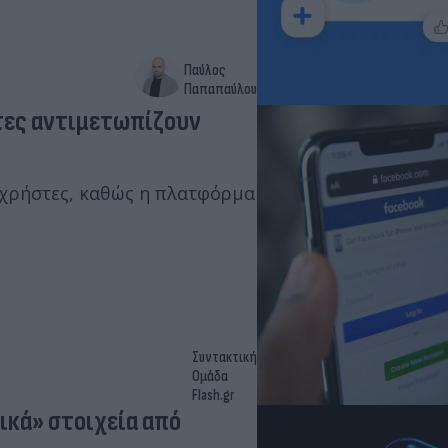
Παύλος
Παπαπαύλου
τες αντιμετωπίζουν
χρήστες, καθώς η πλατφόρμα
Συντακτική
Ομάδα
Flash.gr
ικά» στοιχεία από