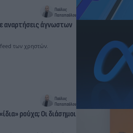
Παύλος
Παπαπαύλου
 με αναρτήσεις άγνωστων
feed των χρηστών.
Παύλος
Παπαπαύλου
«ίδια» ρούχα; Οι διάσημοι