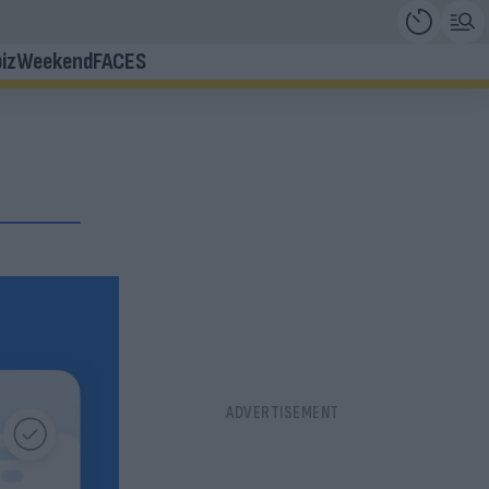
iz
Weekend
FACES