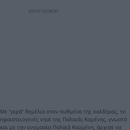
Με “γερά” θεμέλια στον πυθμένα της καλδέρας, το
ηφαιστειογενές νησί της Παλαιάς Καμένης, γνωστό
και με την ονομασία Παλαιά Καϋμένη, άρχισε να