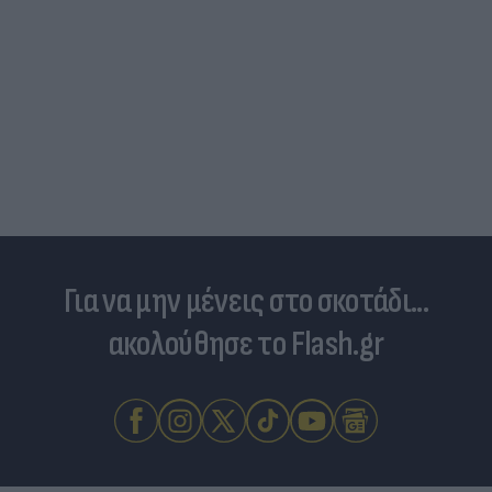
Για να μην μένεις στο σκοτάδι...
ακολούθησε το Flash.gr