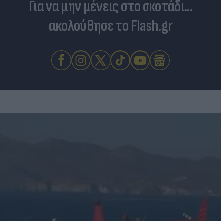
Για να μην μένεις στο σκοτάδι...
ακολούθησε το Flash.gr