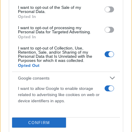
consent section.
I want to opt-out of the Sale of my
Personal Data.
Opted In
I want to opt-out of processing my
Personal Data for Targeted Advertising.
Opted In
I want to opt-out of Collection, Use,
Retention, Sale, and/or Sharing of my
Personal Data that Is Unrelated with the
Purposes for which it was collected.
Opted Out
Google consents
I want to allow Google to enable storage
related to advertising like cookies on web or
device identifiers in apps.
Στη φωτογραφία βλέπουμε τον Κωνσταντίνο
Αργυρό να ποζάρει δίπλα στα δυο αδέρφια του και
CONFIRM
στην άλλη το νεόνυμφο ζευγάρι.