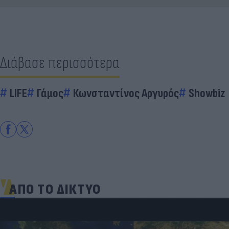
Διάβασε περισσότερα
LIFE
Γάμος
Κωνσταντίνος Αργυρός
Showbiz
ΑΠΟ ΤΟ ΔΙΚΤΥΟ