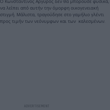
Ο Κωνσταντίνος Αργυρός δεν θα μπορούσε φυσικά,
να λείπει από αυτήν την όμορφη οικογενειακή
στιγμή. Μάλιστα, τραγούδησε στο γαμήλιο γλέντι
προς τιμήν των νεόνυμφων και των καλεσμένων.