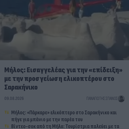
Μήλος: Εισαγγελέας για την «επίδειξη»
με την προσγείωση ελικοπτέρου στο
Σαρακήνικο
09.08.2026
ΠΑΝΑΓΙΏΤΗΣ ΣΠΑΝΌΣ
Μήλος: «Πάρκαρε» ελικόπτερο στο Σαρακήνικο και
πήγε για μπάνιο με την παρέα του
Βίντεο-σοκ από τη Μήλο: Τουρίστρια παλεύει με τα