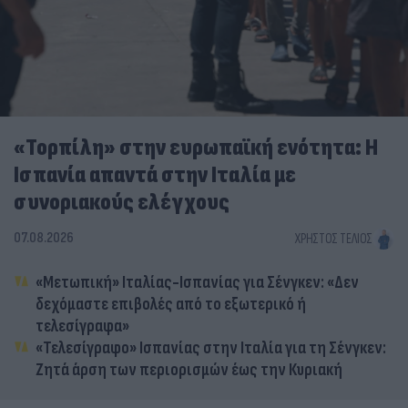
«Τορπίλη» στην ευρωπαϊκή ενότητα: Η
Ισπανία απαντά στην Ιταλία με
συνοριακούς ελέγχους
07.08.2026
ΧΡΉΣΤΟΣ ΤΈΛΙΟΣ
«Μετωπική» Ιταλίας-Ισπανίας για Σένγκεν: «Δεν
δεχόμαστε επιβολές από το εξωτερικό ή
τελεσίγραφα»
«Τελεσίγραφο» Ισπανίας στην Ιταλία για τη Σένγκεν:
Ζητά άρση των περιορισμών έως την Κυριακή