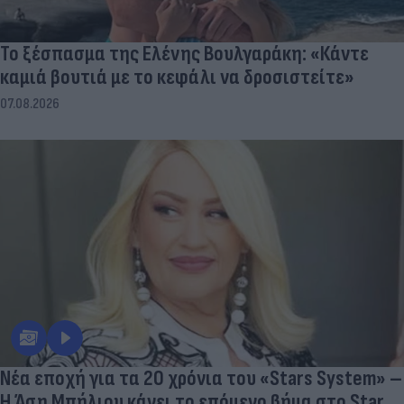
Το ξέσπασμα της Ελένης Βουλγαράκη: «Κάντε
καμιά βουτιά με το κεφάλι να δροσιστείτε»
07.08.2026
Νέα εποχή για τα 20 χρόνια του «Stars System» –
Η Άση Μπήλιου κάνει το επόμενο βήμα στο Star