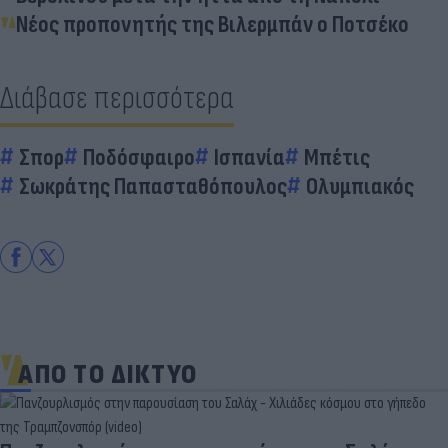
Νέος προπονητής της Βιλερμπάν ο Ποτσέκο
Διάβασε περισσότερα
Σπορ
Ποδόσφαιρο
Ισπανία
Μπέτις
Σωκράτης Παπασταθόπουλος
Ολυμπιακός
ΑΠΟ ΤΟ ΔΙΚΤΥΟ