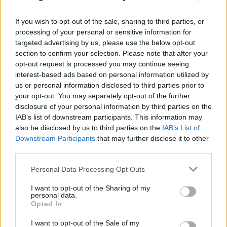
If you wish to opt-out of the sale, sharing to third parties, or
processing of your personal or sensitive information for
FLASH FOCUS
targeted advertising by us, please use the below opt-out
section to confirm your selection. Please note that after your
opt-out request is processed you may continue seeing
interest-based ads based on personal information utilized by
us or personal information disclosed to third parties prior to
your opt-out. You may separately opt-out of the further
disclosure of your personal information by third parties on the
IAB’s list of downstream participants. This information may
also be disclosed by us to third parties on the
IAB’s List of
Downstream Participants
that may further disclose it to other
third parties.
Please note that this website/app uses one or more Google
Personal Data Processing Opt Outs
services and may gather and store information including but
not limited to your visit or usage behaviour. You may click to
I want to opt-out of the Sharing of my
personal data.
grant or deny consent to Google and its third-party tags to
Opted In
use your data for below specified purposes in below Google
consent section.
I want to opt-out of the Sale of my