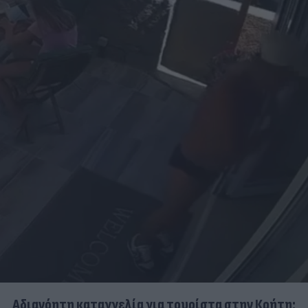
Αδιανόητη καταγγελία για τουρίστα στην Κρήτη: