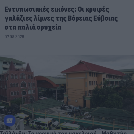
Εντυπωσιακές εικόνες: Οι κρυφές
γαλάζιες λίμνες της Βόρειας Εύβοιας
στα παλιά ορυχεία
07.08.2026
Ταϊλάνδη: Το χρονικό του μακελειού - Μαθητής