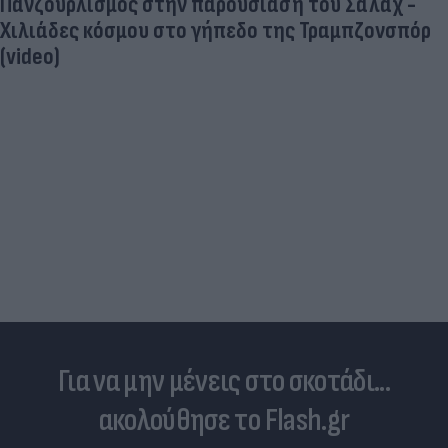
Τουρκικές προκλήσεις στο Αιγαίο: Παραβιάσεις
και εμπλοκή με οπλισμένα F16
Για να μην μένεις στο σκοτάδι...
ακολούθησε το Flash.gr