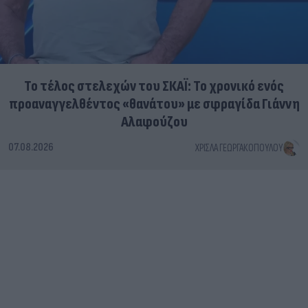
Το τέλος στελεχών του ΣΚΑΪ: Το χρονικό ενός
προαναγγελθέντος «θανάτου» με σφραγίδα Γιάννη
Αλαφούζου
07.08.2026
ΧΡΊΣΛΑ ΓΕΩΡΓΑΚΟΠΟΎΛΟΥ