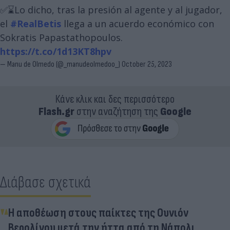
✅⌛Lo dicho, tras la presión al agente y al jugador,
el
#RealBetis
llega a un acuerdo económico con
Sokratis Papastathopoulos.
https://t.co/1d13KT8hpv
— Manu de Olmedo (@_manudeolmedoo_)
October 25, 2023
Κάνε κλικ και δες περισσότερο
Flash.gr
στην αναζήτηση της
Google
Διάβασε σχετικά
Η αποθέωση στους παίκτες της Ουνιόν
Βερολίνου μετά την ήττα από τη Νάπολι