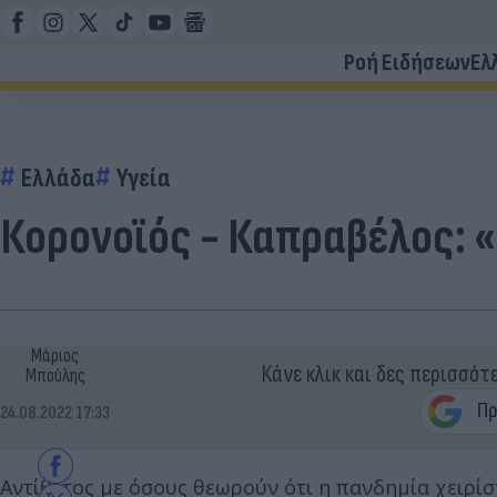
Ροή Ειδήσεων
Ελ
Ελλάδα
Υγεία
Κορονοϊός - Καπραβέλος: 
Μάριος
Κάνε κλικ και δες περισσότ
Μπούλης
24.08.2022 17:33
Αντίθετος με όσους θεωρούν ότι η πανδημία χειρίσ