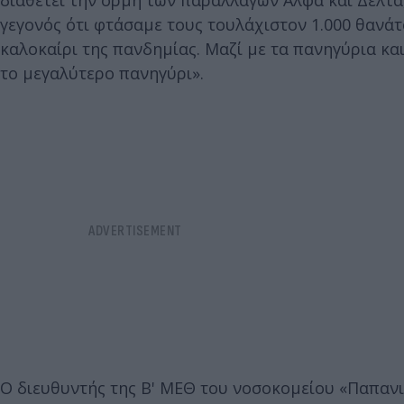
διαθέτει την ορμή των παραλλαγών Άλφα και Δέλτα,
γεγονός ότι φτάσαμε τους τουλάχιστον 1.000 θανάτ
καλοκαίρι της πανδημίας. Μαζί με τα πανηγύρια κα
το μεγαλύτερο πανηγύρι».
Ο διευθυντής της Β' ΜΕΘ του νοσοκομείου «Παπανικ