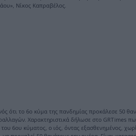
άου», Νίκος Καπραβέλος.
νός ότι το 6ο κύμα της πανδημίας προκάλεσε 50 θα
αραλλαγών. Χαρακτηριστικά δήλωσε στο GRTimes πω
 του 6ου κύματος, ο ιός, όντας εξασθενημένος, χωρ