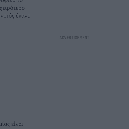
ροφικό το
 χειρότερο
ωνοϊός έκανε
ίας είναι