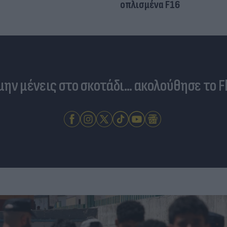
οπλισμένα F16
 μην μένεις στο σκοτάδι... ακολούθησε το F