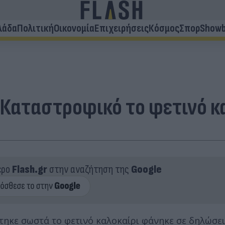
λάδα
Πολιτική
Οικονομία
Επιχειρήσεις
Κόσμος
Σπορ
Showb
«Καταστροφικό το φετινό κ
ερο
Flash.gr
στην αναζήτηση της
Google
τηκε σωστά το φετινό καλοκαίρι φάνηκε σε δηλώσει