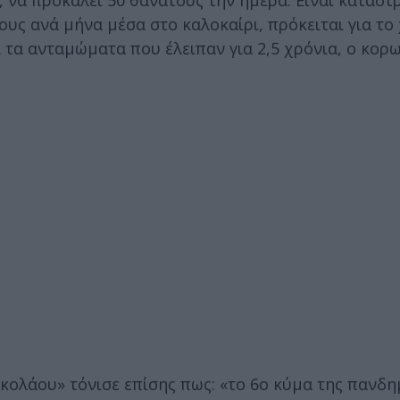
 να προκαλεί 50 θανάτους την ημέρα. Είναι καταστ
ους ανά μήνα μέσα στο καλοκαίρι, πρόκειται για το
ι τα ανταμώματα που έλειπαν για 2,5 χρόνια, ο κορ
ολάου» τόνισε επίσης πως: «το 6ο κύμα της πανδημ