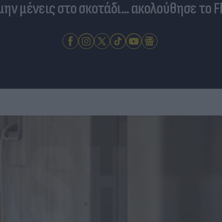
 μην μένεις στο σκοτάδι... ακολούθησε το F