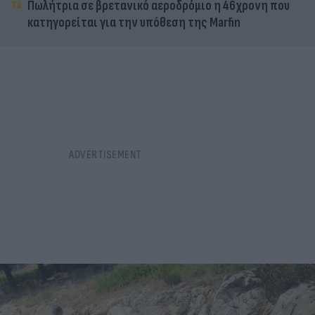
Πωλήτρια σε βρετανικό αεροδρόμιο η 46χρονη που
κατηγορείται για την υπόθεση της Marfin