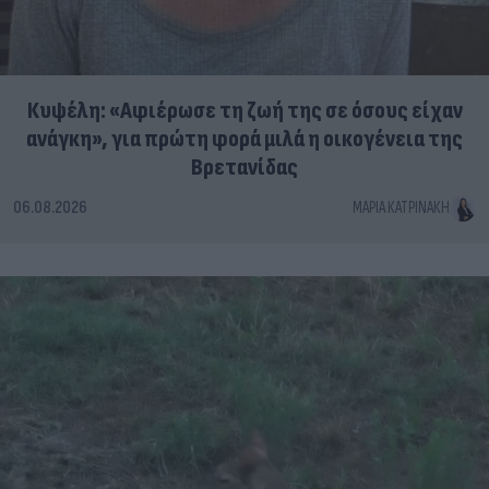
Κυψέλη: «Αφιέρωσε τη ζωή της σε όσους είχαν
ανάγκη», για πρώτη φορά μιλά η οικογένεια της
Βρετανίδας
06.08.2026
ΜΑΡΊΑ ΚΑΤΡΙΝΆΚΗ