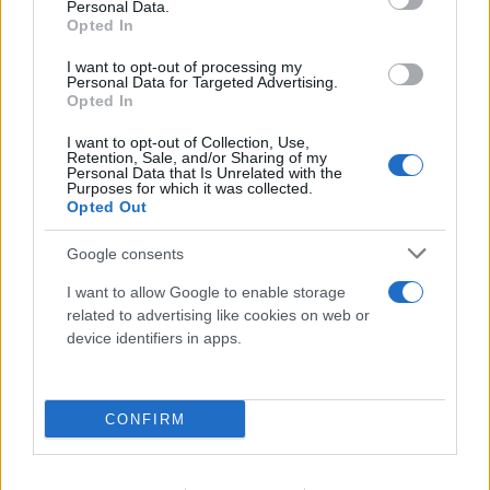
Personal Data.
Opted In
I want to opt-out of processing my
Personal Data for Targeted Advertising.
Opted In
I want to opt-out of Collection, Use,
Retention, Sale, and/or Sharing of my
Personal Data that Is Unrelated with the
Purposes for which it was collected.
Opted Out
FLASH FOCUS
Google consents
I want to allow Google to enable storage
related to advertising like cookies on web or
device identifiers in apps.
CONFIRM