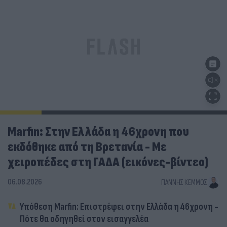
Marfin: Στην Ελλάδα η 46χρονη που
εκδόθηκε από τη Βρετανία - Με
χειροπέδες στη ΓΑΔΑ (εικόνες-βίντεο)
06.08.2026
ΓΙΆΝΝΗΣ ΚΈΜΜΟΣ
Υπόθεση Marfin: Επιστρέφει στην Ελλάδα η 46χρονη -
Πότε θα οδηγηθεί στον εισαγγελέα