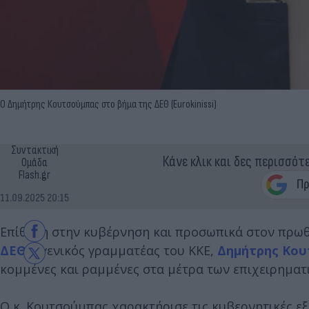
Ο Δημήτρης Κουτσούμπας στο βήμα της ΔΕΘ (Eurokinissi)
Συντακτική
Κάνε κλικ και δες περισσότ
Ομάδα
Flash.gr
11.09.2025 20:15
Επίθεση στην κυβέρνηση και προσωπικά στον πρω
ΔΕΘ
ο γενικός γραμματέας του ΚΚΕ,
Δημήτρης Κο
κομμένες και ραμμένες στα μέτρα των επιχειρηματι
Ο κ. Κουτσούμπας χαρακτήρισε τις κυβερνητικές εξ