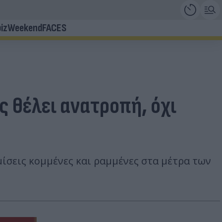
iz
Weekend
FACES
 θέλει ανατροπή, όχι
σεις κομμένες και ραμμένες στα μέτρα των