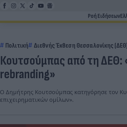
Ροή Ειδήσεων
Ελ
Πολιτική
Διεθνής Έκθεση Θεσσαλονίκης (ΔΕΘ
Κουτσούμπας από τη ΔΕΘ: «
rebranding»
Ο Δημήτρης Κουτσούμπας κατηγόρησε τον Κυρ
επιχειρηματικών ομίλων».