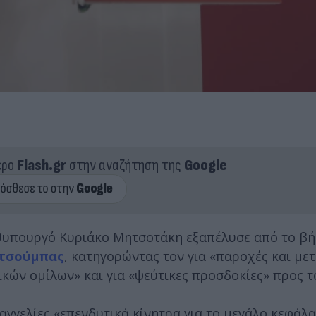
ερο
Flash.gr
στην αναζήτηση της
Google
θυπουργό Κυριάκο Μητσοτάκη εξαπέλυσε από το βή
υτσούμπας
, κατηγορώντας τον για «παροχές και με
κών ομίλων» και για «ψεύτικες προσδοκίες» προς τ
αγγελίες «επενδυτικά κίνητρα για το μεγάλο κεφάλ