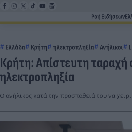
Ροή Ειδήσεων
Ελ
Ελλάδα
Κρήτη
ηλεκτροπληξία
Ανήλικοι
L
Κρήτη: Απίστευτη ταραχή 
ηλεκτροπληξία
Ο ανήλικος κατά την προσπάθειά του να χειρ