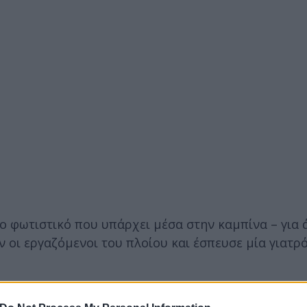
το φωτιστικό που υπάρχει μέσα στην καμπίνα – για
οι εργαζόμενοι του πλοίου και έσπευσε μία γιατρό
ο πλοίο «έδεσε» στο λιμάνι του Ηρακλείου περίμεν