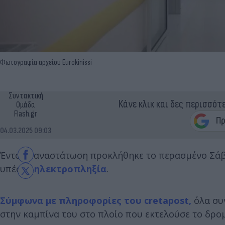
Φωτογραφία αρχείου Eurokinissi
Συντακτική
Κάνε κλικ και δες περισσότ
Ομάδα
Flash.gr
04.03.2025 09:03
Έντονη αναστάτωση προκλήθηκε το περασμένο Σάββα
υπέστη
ηλεκτροπληξία
.
Σύμφωνα με πληροφορίες του cretapost,
όλα συν
στην καμπίνα του στο πλοίο που εκτελούσε το δρομ