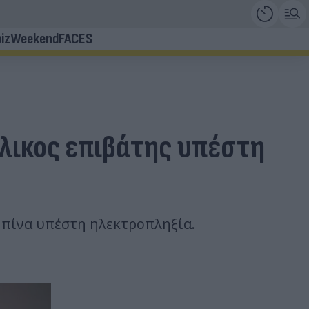
iz
Weekend
FACES
ήλικος επιβάτης υπέστη
μπίνα υπέστη ηλεκτροπληξία.