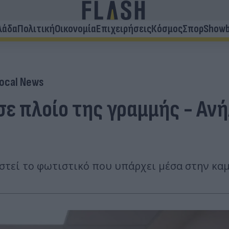
λάδα
Πολιτική
Οικονομία
Επιχειρήσεις
Κόσμος
Σπορ
Showb
ocal News
σε πλοίο της γραμμής - Αν
ιστεί το φωτιστικό που υπάρχει μέσα στην κα