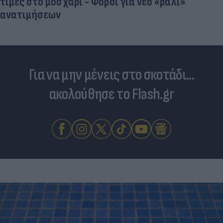
τιμές στο μοσχάρι - Φόβοι για νέο «ράλι»
ανατιμήσεων
Για να μην μένεις στο σκοτάδι...
ακολούθησε το Flash.gr