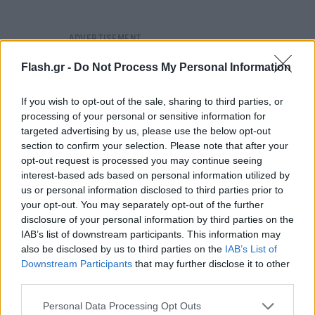
Flash.gr -
Do Not Process My Personal Information
If you wish to opt-out of the sale, sharing to third parties, or
processing of your personal or sensitive information for
targeted advertising by us, please use the below opt-out
section to confirm your selection. Please note that after your
opt-out request is processed you may continue seeing
interest-based ads based on personal information utilized by
us or personal information disclosed to third parties prior to
your opt-out. You may separately opt-out of the further
disclosure of your personal information by third parties on the
IAB’s list of downstream participants. This information may
also be disclosed by us to third parties on the
IAB’s List of
Downstream Participants
that may further disclose it to other
Ζίτσα: Ευθανασία στον γάιδαρο που
third parties.
κακοποιήθηκε
Please note that this website/app uses one or more Google
Personal Data Processing Opt Outs