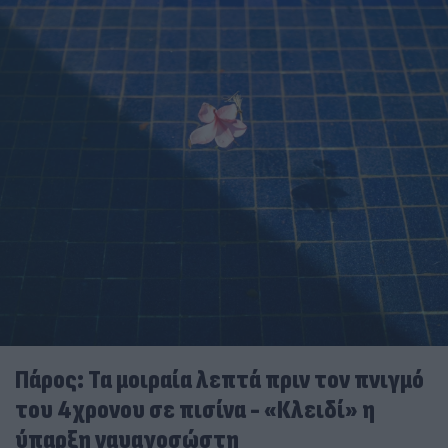
Πάρος: Τα μοιραία λεπτά πριν τον πνιγμό
του 4χρονου σε πισίνα - «Κλειδί» η
ύπαρξη ναυαγοσώστη