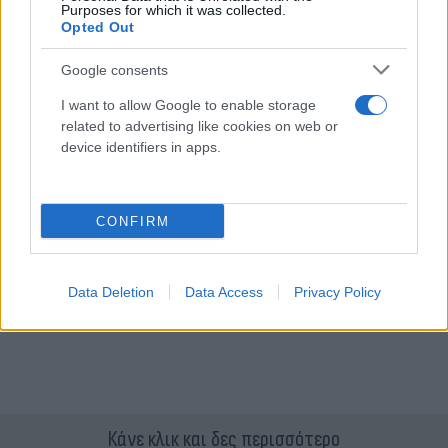
Purposes for which it was collected.
Opted Out
Google consents
I want to allow Google to enable storage
related to advertising like cookies on web or
device identifiers in apps.
CONFIRM
Data Deletion
Data Access
Privacy Policy
Κάνε κλικ και δες περισσότερο