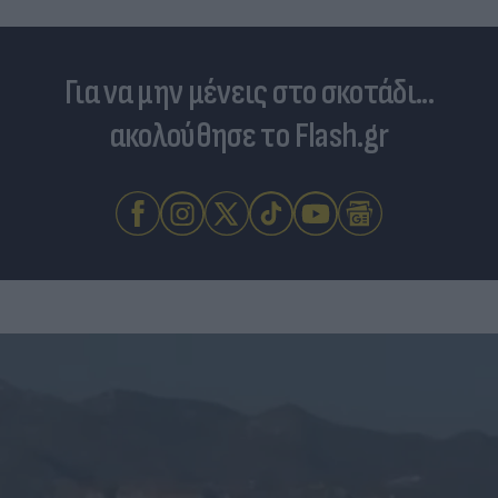
Για να μην μένεις στο σκοτάδι...
ακολούθησε το Flash.gr