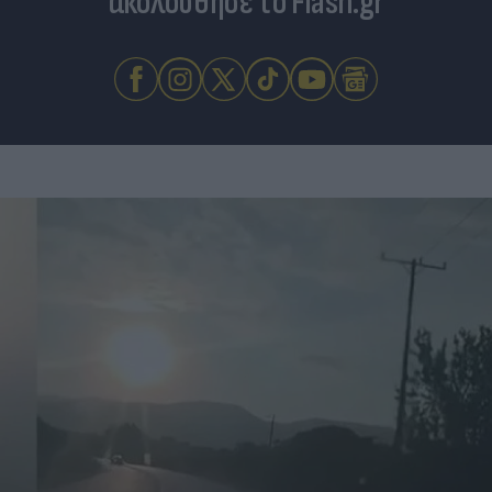
ακολούθησε το Flash.gr