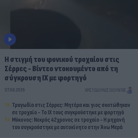
Η στιγμή του φονικού τροχαίου στις
Σέρρες - Βίντεο ντοκουμέντο από τη
σύγκρουση ΙΧ με φορτηγό
07.08.2026
ΧΡΙΣΤΌΔΟΥΛΟΣ ΣΚΟΎΝΤΑΣ
Τραγωδία στις Σέρρες: Μητέρα και γιος σκοτώθηκαν
σε τροχαίο - Το ΙΧ τους συγκρούστηκε με φορτηγό
Μύκονος: Νεκρός 42χρονος σε τροχαίο - Η μηχανή
του συγκρούστηκε με αυτοκίνητο στην Άνω Μερά