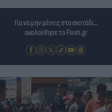
Για να μην μένεις στο σκοτάδι...
ακολούθησε το Flash.gr