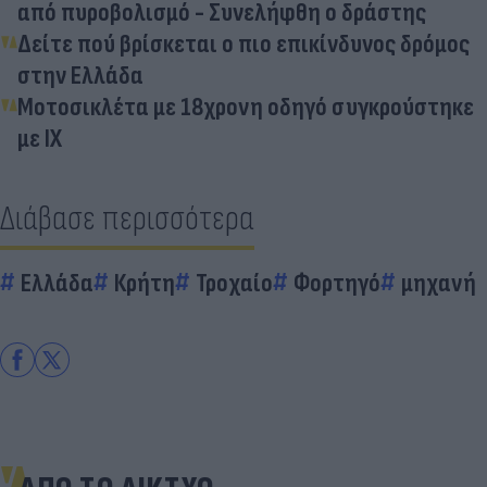
από πυροβολισμό - Συνελήφθη ο δράστης
Δείτε πού βρίσκεται ο πιο επικίνδυνος δρόμος
στην Ελλάδα
Μοτοσικλέτα με 18χρονη οδηγό συγκρούστηκε
με ΙΧ
Διάβασε περισσότερα
Ελλάδα
Κρήτη
Τροχαίο
Φορτηγό
μηχανή