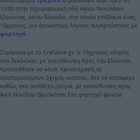
13:00 στην περιφερειακή οδό Αγίου Νικολάου-
Ελούντας, όπου δίκυκλο, στο οποίο επέβαινε ένας
19χρονος, για άγνωστους λόγους συγκρούστηκε με
φορτηγό.
Σύμφωνα με το Cretalive.gr o 19χρονος οδηγός
του δικύκλου, με κατεύθυνση προς την Ελούντα,
προσπάθησε να κάνει προσπέραση σε
προπορευόμενο όχημα, ωστόσο, δεν τα κατάφερε
καθώς στο αντίθετο ρεύμα, με κατεύθυνση προς
Άγιο Νικόλαο βρισκόταν ένα φορτηγό ψυγείο.