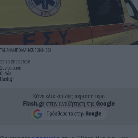
ΤΑΤΙΑΝΑ ΜΠΟΛΑΡΗ/EUROKINISSI
13.10.2023 15:16
Συντακτική
Ομάδα
Flash.gr
Κάνε κλικ και δες περισσότερο
Flash.gr
στην αναζήτηση της
Google
Θανατηφόρο
τροχαίο
σημειώθηκε λίγο πριν τις