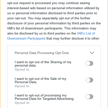
opt-out request is processed you may continue seeing
interest-based ads based on personal information utilized by
us or personal information disclosed to third parties prior to
your opt-out. You may separately opt-out of the further
disclosure of your personal information by third parties on the
IAB’s list of downstream participants. This information may
also be disclosed by us to third parties on the
IAB’s List of
Downstream Participants
that may further disclose it to other
third parties.
Please note that this website/app uses one or more Google
Personal Data Processing Opt Outs
services and may gather and store information including but
not limited to your visit or usage behaviour. You may click to
I want to opt-out of the Sharing of my
personal data.
grant or deny consent to Google and its third-party tags to
Opted In
use your data for below specified purposes in below Google
consent section.
I want to opt-out of the Sale of my
Personal Data.
Opted In
I want to opt-out of processing my
Personal Data for Targeted Advertising.
Opted In