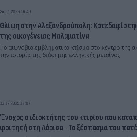
24.01.2026 16:40
Θλίψη στην Αλεξανδρούπολη: Κατεδαφίστηκ
της οικογένειας Μαλαματίνα
Το αιωνόβιο εμβληματικό κτίσμα στο κέντρο της α
την ιστορία της διάσημης ελληνικής ρετσίνας
13.12.2025 18:07
Ένοχος ο ιδιοκτήτης του κτιρίου που κατα
φοιτητή στη Λάρισα - To ξέσπασμα του πατ