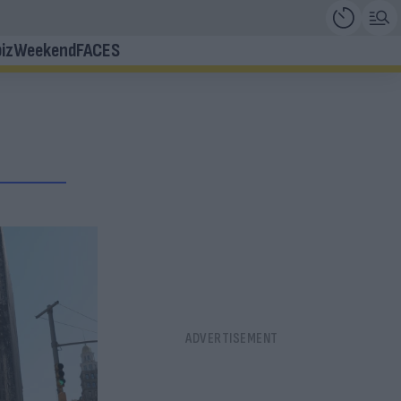
iz
Weekend
FACES