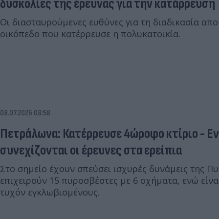
δυσκολίες της έρευνας για την κατάρρευση
Οι διασταυρούμενες ευθύνες για τη διαδικασία απ
οικόπεδο που κατέρρευσε η πολυκατοικία.
08.07.2026 08:58
Πετράλωνα: Κατέρρευσε 4ώροφο κτίριο - Εντ
συνεχίζονται οι έρευνες στα ερείπια
Στο σημείο έχουν σπεύσει ισχυρές δυνάμεις της Πυ
επιχειρούν 15 πυροσβέστες με 6 οχήματα, ενώ είναι
τυχόν εγκλωβισμένους.