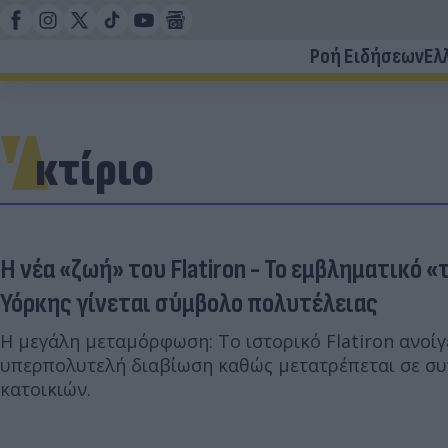
Ροή Ειδήσεων
Ελ
κτίριο
Η νέα «ζωή» του Flatiron - Το εμβληματικό 
Υόρκης γίνεται σύμβολο πολυτέλειας
Η μεγάλη μεταμόρφωση: Το ιστορικό Flatiron ανοίγε
υπερπολυτελή διαβίωση καθώς μετατρέπεται σε σ
κατοικιών.