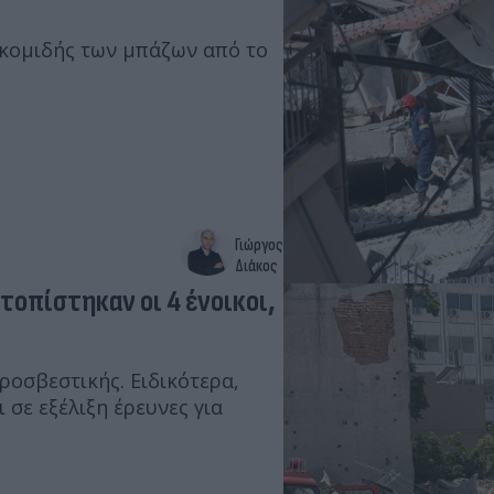
οκομιδής των μπάζων από το
Γιώργος
Διάκος
οπίστηκαν οι 4 ένοικοι,
ροσβεστικής. Ειδικότερα,
 σε εξέλιξη έρευνες για