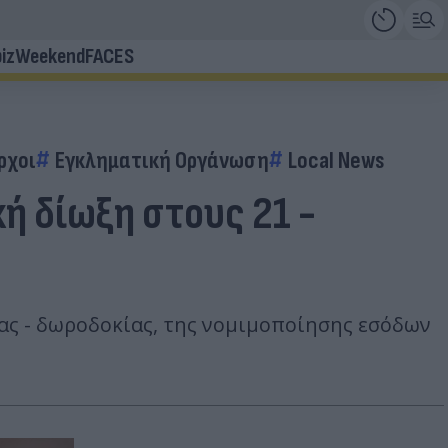
iz
Weekend
FACES
ρχοι
Εγκληματική Οργάνωση
Local News
ή δίωξη στους 21 -
ας - δωροδοκίας, της νομιμοποίησης εσόδων