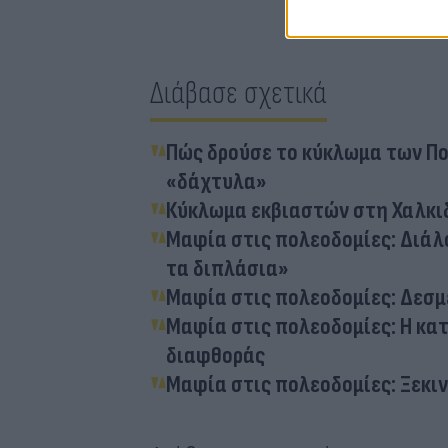
Διάβασε σχετικά
Πώς δρούσε το κύκλωμα των Πολ
«δάχτυλα»
Κύκλωμα εκβιαστών στη Χαλκιδ
Μαφία στις πολεοδομίες: Διάλογ
τα διπλάσια»
Μαφία στις πολεοδομίες: Δεσμ
Μαφία στις πολεοδομίες: Η κατ
διαφθοράς
Μαφία στις πολεοδομίες: Ξεκι