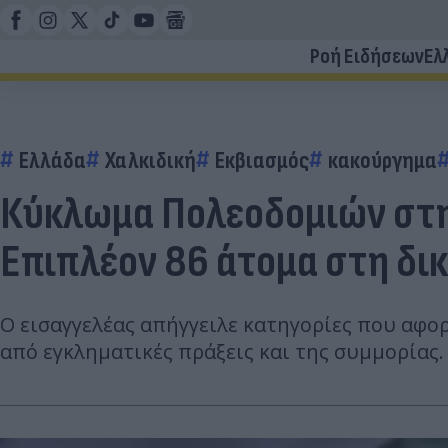
Ροή Ειδήσεων
Ελ
Ελλάδα
Χαλκιδική
Εκβιασμός
κακούργημα
Κύκλωμα Πολεοδομιών στη 
Επιπλέον 86 άτομα στη δι
Ο εισαγγελέας απήγγειλε κατηγορίες που αφο
από εγκληματικές πράξεις και της συμμορίας.