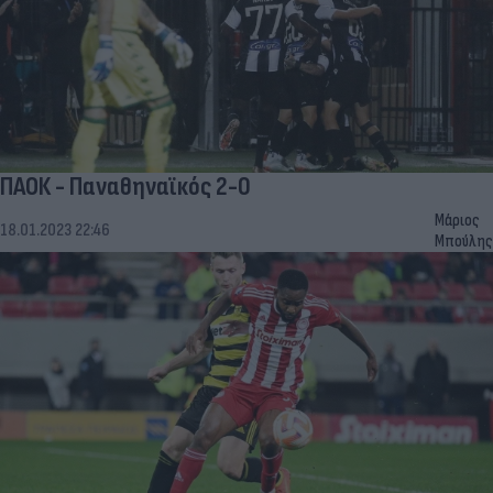
ΠΑΟΚ - Παναθηναϊκός 2-0
Μάριος
18.01.2023 22:46
Μπούλης