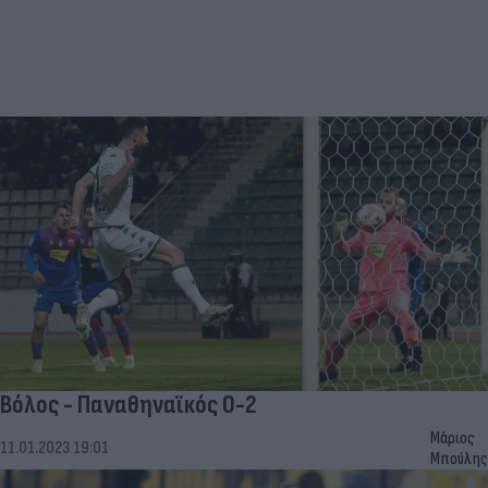
Βόλος - Παναθηναϊκός 0-2
Μάριος
11.01.2023 19:01
Μπούλης