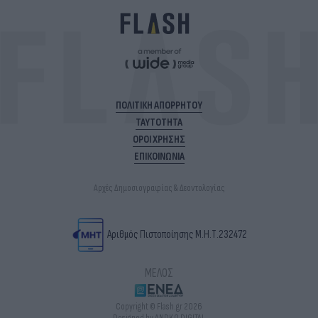
ΠΟΛΙΤΙΚΗ ΑΠΟΡΡΗΤΟΥ
ΤΑΥΤΟΤΗΤΑ
ΟΡΟΙ ΧΡΗΣΗΣ
ΕΠΙΚΟΙΝΩΝΙΑ
Αρχές Δημοσιογραφίας & Δεοντολογίας
Αριθμός Πιστοποίησης Μ.Η.Τ.232472
ΜΕΛΟΣ
Copyright © Flash.gr 2026
Designed by ANDKO DIGITAL