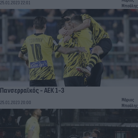
Μάριος
25.01.2023 22:01
Μπούλης
Πανσερραϊκός - ΑΕΚ 1-3
Μάριος
25.01.2023 20:00
Μπούλης