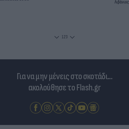
Λιβάνιος
1
2
3
Για να μην μένεις στο σκοτάδι...
ακολούθησε το Flash.gr