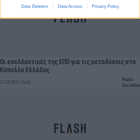
Data Deletion
Data Access
Privacy Policy
Οι εναλλακτικές της ΕΠΟ για τις μεταδόσεις στο
Κύπελλο Ελλάδος
Μαρία
11.10.2022 14:43
Ευσταθίου