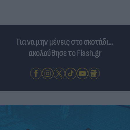
Για να μην μένεις στο σκοτάδι...
ακολούθησε το Flash.gr