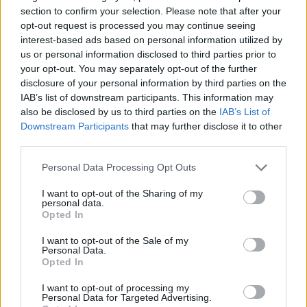
section to confirm your selection. Please note that after your
opt-out request is processed you may continue seeing
interest-based ads based on personal information utilized by
us or personal information disclosed to third parties prior to
your opt-out. You may separately opt-out of the further
disclosure of your personal information by third parties on the
IAB’s list of downstream participants. This information may
also be disclosed by us to third parties on the
IAB’s List of
Downstream Participants
that may further disclose it to other
third parties.
Please note that this website/app uses one or more Google
Personal Data Processing Opt Outs
services and may gather and store information including but
not limited to your visit or usage behaviour. You may click to
I want to opt-out of the Sharing of my
personal data.
grant or deny consent to Google and its third-party tags to
Opted In
use your data for below specified purposes in below Google
consent section.
I want to opt-out of the Sale of my
Personal Data.
Opted In
I want to opt-out of processing my
Personal Data for Targeted Advertising.