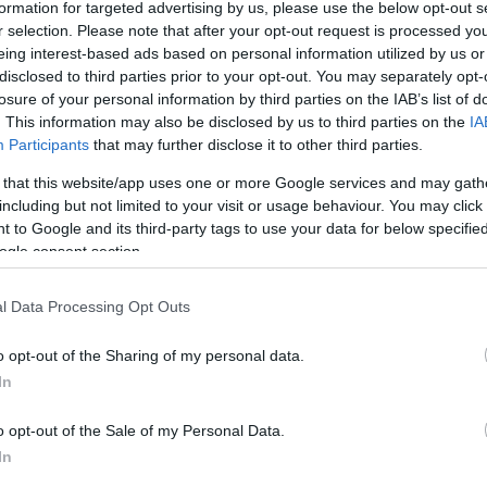
formation for targeted advertising by us, please use the below opt-out s
r selection. Please note that after your opt-out request is processed y
eing interest-based ads based on personal information utilized by us or
disclosed to third parties prior to your opt-out. You may separately opt-
losure of your personal information by third parties on the IAB’s list of
. This information may also be disclosed by us to third parties on the
IA
Participants
that may further disclose it to other third parties.
 that this website/app uses one or more Google services and may gath
ερο
Flash.gr
στην αναζήτηση της
Google
including but not limited to your visit or usage behaviour. You may click 
 to Google and its third-party tags to use your data for below specifi
ogle consent section.
l Data Processing Opt Outs
o opt-out of the Sharing of my personal data.
In
o opt-out of the Sale of my Personal Data.
In