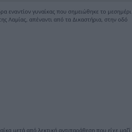
δρα εναντίον γυναίκας που σημειώθηκε το μεσημέρι
 της Λαμίας, απέναντι από τα Δικαστήρια, στην οδό
ίκα μετά από λεκτική αντιπαράθεση που είχε μαζί 