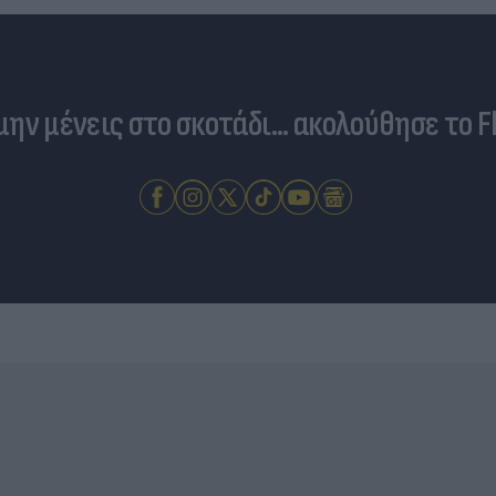
 μην μένεις στο σκοτάδι... ακολούθησε το F