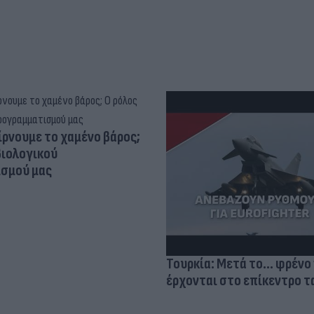
ίρνουμε το χαμένο βάρος;
βιολογικού
σμού μας
Τουρκία: Μετά το... φρένο 
έρχονται στο επίκεντρο τα