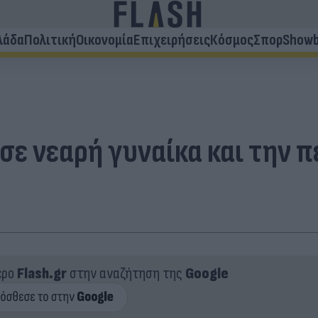
λάδα
Πολιτική
Οικονομία
Επιχειρήσεις
Κόσμος
Σπορ
Showb
ε νεαρή γυναίκα και την πέ
ερο
Flash.gr
στην αναζήτηση της
Google