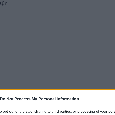
έβη.
ε δεκάδες περαστικούς, που δεν πίστευαν στα μάτι
Do Not Process My Personal Information
to opt-out of the sale, sharing to third parties, or processing of your per