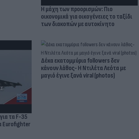
Η μάχη των προορισμών: Πιο
οικονομικά για οικογένειες το ταξίδι
των διακοπών με αυτοκίνητο
Δέκα εκατομμύρια followers δεν
κάνουν λάθος- Η Ντιλέτα Λεότα με
μαγιό έγινε ξανά viral (photos)
για τα F-35
 Eurofighter