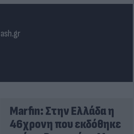
lash.gr
Marfin: Στην Ελλάδα η
46χρονη που εκδόθηκε