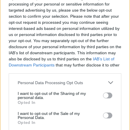
processing of your personal or sensitive information for
targeted advertising by us, please use the below opt-out
section to confirm your selection. Please note that after your
opt-out request is processed you may continue seeing
interest-based ads based on personal information utilized by
us or personal information disclosed to third parties prior to
your opt-out. You may separately opt-out of the further
disclosure of your personal information by third parties on the
IAB’s list of downstream participants. This information may
also be disclosed by us to third parties on the
IAB’s List of
Downstream Participants
that may further disclose it to other
third parties.
Please note that this website/app uses one or more Google
Personal Data Processing Opt Outs
services and may gather and store information including but
not limited to your visit or usage behaviour. You may click to
I want to opt-out of the Sharing of my
personal data.
grant or deny consent to Google and its third-party tags to
Opted In
use your data for below specified purposes in below Google
consent section.
I want to opt-out of the Sale of my
Personal Data.
Opted In