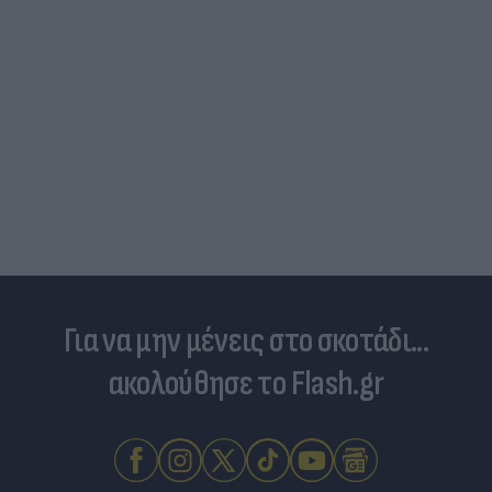
Για να μην μένεις στο σκοτάδι...
ακολούθησε το Flash.gr