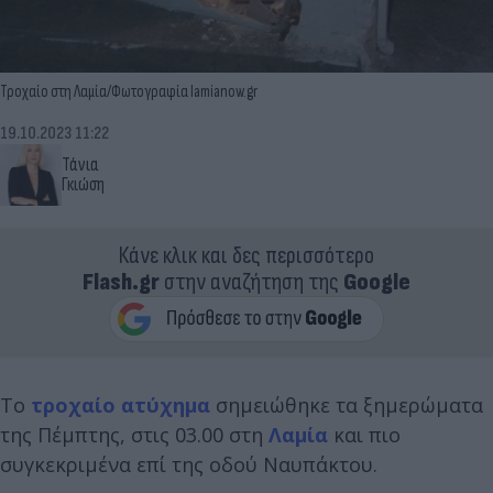
Τροχαίο στη Λαμία/Φωτογραφία lamianow.gr
19.10.2023 11:22
Τάνια
Γκιώση
Κάνε κλικ και δες περισσότερο
Flash.gr
στην αναζήτηση της
Google
Το
τροχαίο ατύχημα
σημειώθηκε τα ξημερώματα
της Πέμπτης, στις 03.00 στη
Λαμία
και πιο
συγκεκριμένα επί της οδού Ναυπάκτου.