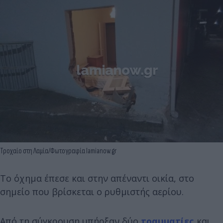
Τροχαίο στη Λαμία/Φωτογραφία lamianow.gr
Το όχημα έπεσε και στην απέναντι οικία, στο
σημείο που βρίσκεται ο ρυθμιστής αερίου.
Από τη σύγκρουση υπήρξαν δύο
τραυματίες
και