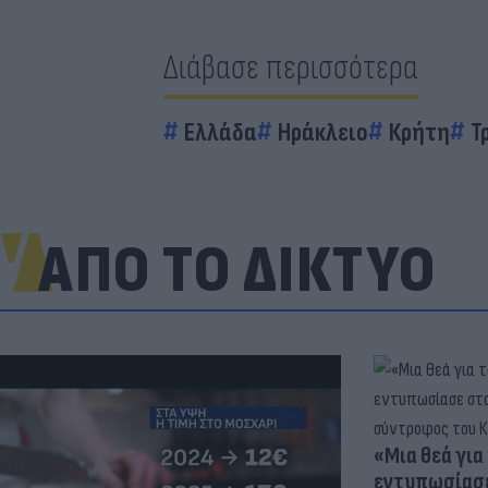
Διάβασε περισσότερα
Ελλάδα
Ηράκλειο
Κρήτη
Τ
ΑΠΟ ΤΟ ΔΙΚΤΥΟ
«Μια θεά για 
εντυπωσίασε