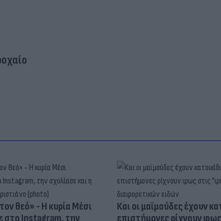
ροχαίο
τον θεό» - Η κυρία Μέσι
Και οι μαϊμούδες έχουν κατ
 στο Instagram, την
επιστήμονες ρίχνουν φως