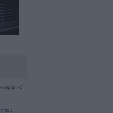
εγκεφαλικά
κή του