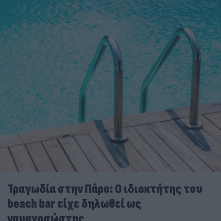
Τραγωδία στην Πάρο: Ο ιδιοκτήτης του
beach bar είχε δηλωθεί ως
ναυαγοσώστης