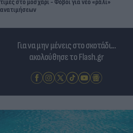
τιμές στο μοσχάρι - Φόβοι για νέο «ράλι»
ανατιμήσεων
Για να μην μένεις στο σκοτάδι...
ακολούθησε το Flash.gr