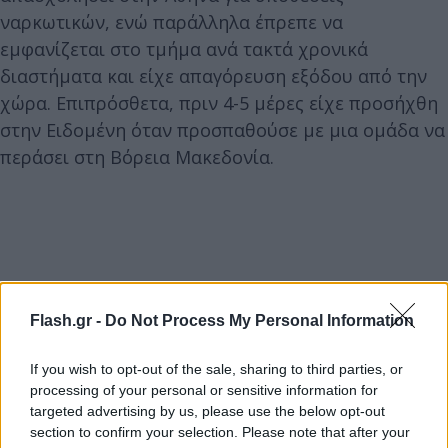
ναρκωτικών, ενώ παράλληλα έπρεπε να
εμφανίζεται στο τμήμα ανά τακτά χρονικά
διαστήματα και είχε απαγόρευση εξόδου από την
χώρα. Επιπρόσθετα, πριν 4-5 μέρες είχε προσήχθη
στην Ειδομένη όταν προσπαθούσε με μια ομάδα να
περάσει στη Βόρεια Μακεδονία.
Flash.gr -
Do Not Process My Personal Information
If you wish to opt-out of the sale, sharing to third parties, or
processing of your personal or sensitive information for
targeted advertising by us, please use the below opt-out
section to confirm your selection. Please note that after your