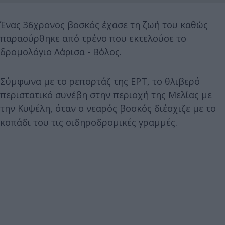
Ένας 36χρονος βοσκός έχασε τη ζωή του καθώς
παρασύρθηκε από τρένο που εκτελούσε το
δρομολόγιο Λάρισα - Βόλος.
Σύμφωνα με το ρεπορτάζ της ΕΡΤ, το θλιβερό
περιστατικό συνέβη στην περιοχή της Μελίας με
την Κυψέλη, όταν ο νεαρός βοσκός διέσχιζε με το
κοπάδι του τις σιδηροδρομικές γραμμές.