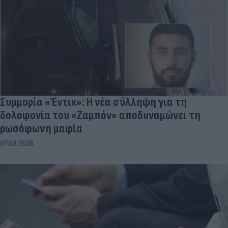
Συμμορία «Έντικ»: Η νέα σύλληψη για τη
δολοφονία του «Ζαμπόν» αποδυναμώνει τη
ρωσόφωνη μαφία
07.08.2026