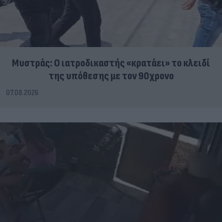
Μυστράς: Ο ιατροδικαστής «κρατάει» το κλειδί
της υπόθεσης με τον 90χρονο
07.08.2026