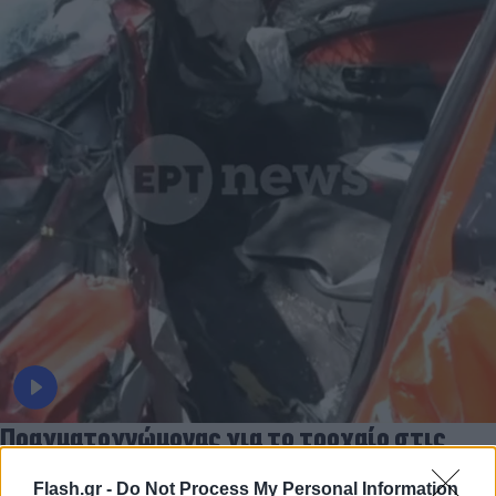
Πραγματογνώμονας για το τροχαίο στις
Σέρρες: «Κάτι απέσπασε την προσοχή του
Flash.gr -
Do Not Process My Personal Information