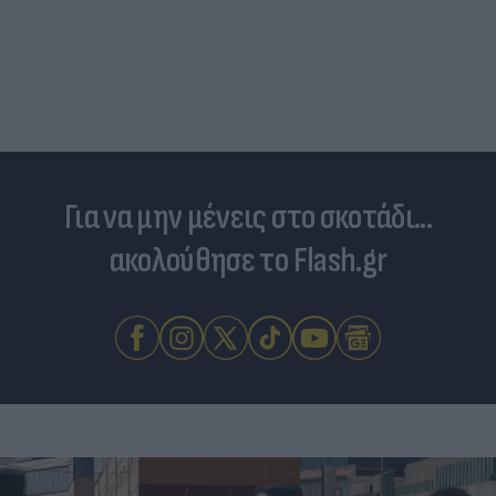
Για να μην μένεις στο σκοτάδι...
ακολούθησε το Flash.gr