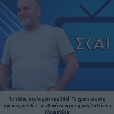
Το τέλος στελεχών του ΣΚΑΪ: Το χρονικό ενός
προαναγγελθέντος «θανάτου» με σφραγίδα Γιάννη
Αλαφούζου