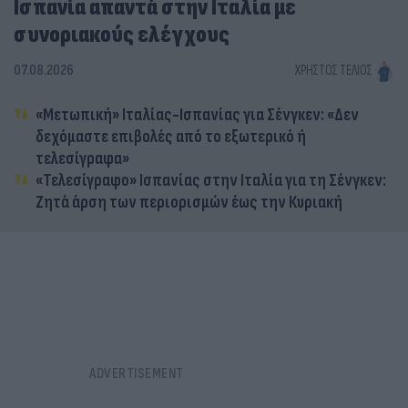
Ισπανία απαντά στην Ιταλία με
συνοριακούς ελέγχους
07.08.2026
ΧΡΉΣΤΟΣ ΤΈΛΙΟΣ
«Μετωπική» Ιταλίας-Ισπανίας για Σένγκεν: «Δεν
δεχόμαστε επιβολές από το εξωτερικό ή
τελεσίγραφα»
«Τελεσίγραφο» Ισπανίας στην Ιταλία για τη Σένγκεν:
Ζητά άρση των περιορισμών έως την Κυριακή