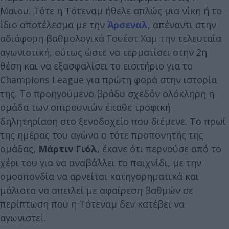
Μαϊου. Τότε η Τότεναμ ήθελε απλώς μια νίκη ή το
ίδιο αποτέλεσμα με την
Άρσεναλ
, απέναντι στην
αδιάφορη βαθμολογικά Γουέστ Χαμ την τελευταία
αγωνιστική, ούτως ώστε να τερματίσει στην 2η
θέση και να εξασφαλίσει το εισιτήριο για το
Champions League για πρώτη φορά στην ιστορία
της. Το προηγούμενο βράδυ σχεδόν ολόκληρη η
ομάδα των σπιρουνιών έπαθε τροφική
δηλητηρίαση στο ξενοδοχείο που διέμενε. Το πρωί
της ημέρας του αγώνα ο τότε προπονητής της
ομάδας,
Μάρτιν Γιόλ
, έκανε ότι περνούσε από το
χέρι του για να αναβάλλει το παιχνίδι, με την
ομοσπονδία να αρνείται κατηγορηματικά και
μάλιστα να απειλεί με αφαίρεση βαθμών σε
περίπτωση που η Τότεναμ δεν κατέβει να
αγωνιστεί.