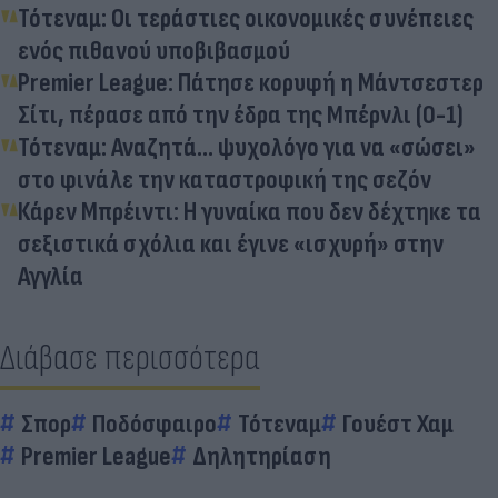
Τότεναμ: Οι τεράστιες οικονομικές συνέπειες
ενός πιθανού υποβιβασμού
Premier League: Πάτησε κορυφή η Μάντσεστερ
Σίτι, πέρασε από την έδρα της Μπέρνλι (0-1)
Τότεναμ: Αναζητά... ψυχολόγο για να «σώσει»
στο φινάλε την καταστροφική της σεζόν
Κάρεν Μπρέιντι: Η γυναίκα που δεν δέχτηκε τα
σεξιστικά σχόλια και έγινε «ισχυρή» στην
Αγγλία
Διάβασε περισσότερα
Σπορ
Ποδόσφαιρο
Τότεναμ
Γουέστ Χαμ
Premier League
Δηλητηρίαση