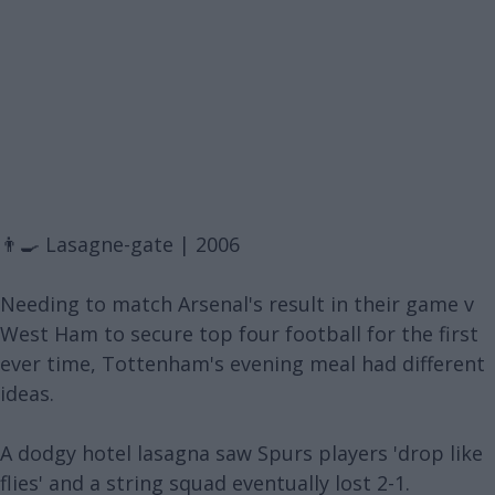
👨‍🍳 Lasagne-gate | 2006
Needing to match Arsenal's result in their game v
West Ham to secure top four football for the first
ever time, Tottenham's evening meal had different
ideas.
A dodgy hotel lasagna saw Spurs players 'drop like
flies' and a string squad eventually lost 2-1.