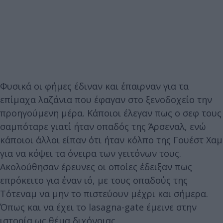
Φυσικά οι φήμες έδιναν και έπαιρναν για τα
επίμαχα λαζάνια που έφαγαν στο ξενοδοχείο την
προηγούμενη μέρα. Κάποιοι έλεγαν πως ο σεφ τους
σαμπόταρε γιατί ήταν οπαδός της Άρσεναλ, ενώ
κάποιοι άλλοι είπαν ότι ήταν κόλπο της Γουέστ Χαμ
για να κόψει τα όνειρα των γειτόνων τους.
Ακολούθησαν έρευνες οι οποίες έδειξαν πως
επρόκειτο για έναν ιό, με τους οπαδούς της
Τότεναμ να μην το πιστεύουν μέχρι και σήμερα.
Όπως και να έχει το lasagna-gate έμεινε στην
ιστορία ως θέμα διχόνοιας.