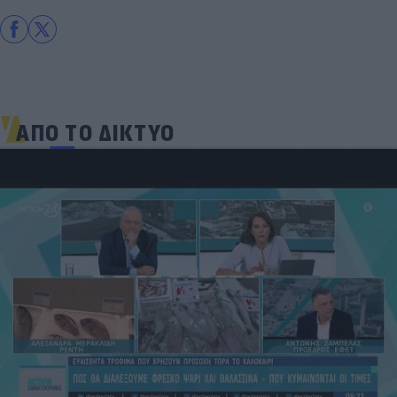
ΑΠΟ ΤΟ ΔΙΚΤΥΟ