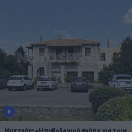
Μυστράς: «Η παθολογική αγάπη για τους