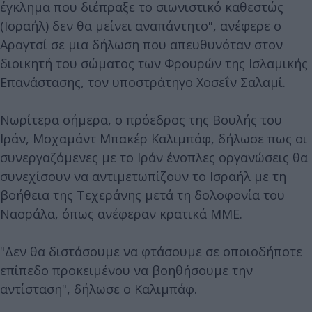
έγκλημα που διέπραξε το σιωνιστικό καθεστώς
(Ισραήλ) δεν θα μείνει αναπάντητο", ανέφερε ο
Αραγτσί σε μια δήλωση που απευθυνόταν στον
διοικητή του σώματος των Φρουρών της Ισλαμικής
Επανάστασης, τον υποστράτηγο Χοσεΐν Σαλαμί.
Νωρίτερα σήμερα, ο πρόεδρος της Βουλής του
Ιράν, Μοχαμάντ Μπακέρ Καλιμπάφ, δήλωσε πως οι
συνεργαζόμενες με το Ιράν ένοπλες οργανώσεις θα
συνεχίσουν να αντιμετωπίζουν το Ισραήλ με τη
βοήθεια της Τεχεράνης μετά τη δολοφονία του
Νασράλα, όπως ανέφεραν κρατικά ΜΜΕ.
"Δεν θα διστάσουμε να φτάσουμε σε οποιοδήποτε
επίπεδο προκειμένου να βοηθήσουμε την
αντίσταση", δήλωσε ο Καλιμπάφ.