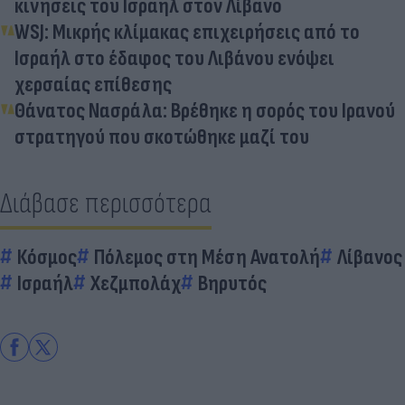
κινήσεις του Ισραήλ στον Λίβανο
WSJ: Μικρής κλίμακας επιχειρήσεις από το
Ισραήλ στο έδαφος του Λιβάνου ενόψει
χερσαίας επίθεσης
Θάνατος Νασράλα: Βρέθηκε η σορός του Ιρανού
στρατηγού που σκοτώθηκε μαζί του
Διάβασε περισσότερα
Κόσμος
Πόλεμος στη Μέση Ανατολή
Λίβανος
Ισραήλ
Χεζμπολάχ
Βηρυτός