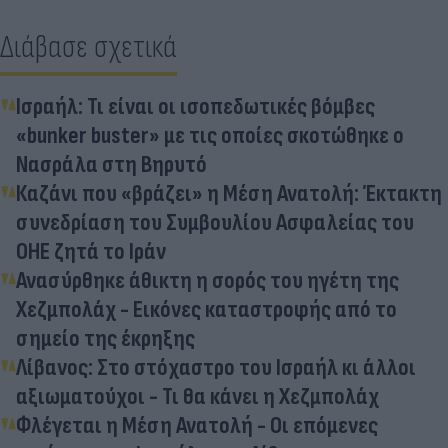
Διάβασε σχετικά
Ισραήλ: Τι είναι οι ισοπεδωτικές βόμβες
«bunker buster» με τις οποίες σκοτώθηκε ο
Νασράλα στη Βηρυτό
Καζάνι που «βράζει» η Μέση Ανατολή: Έκτακτη
συνεδρίαση του Συμβουλίου Ασφαλείας του
ΟΗΕ ζητά το Ιράν
Ανασύρθηκε άθικτη η σορός του ηγέτη της
Χεζμπολάχ - Εικόνες καταστροφής από το
σημείο της έκρηξης
Λίβανος: Στο στόχαστρο του Ισραήλ κι άλλοι
αξιωματούχοι - Τι θα κάνει η Χεζμπολάχ
Φλέγεται η Μέση Ανατολή - Οι επόμενες