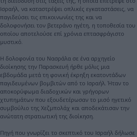
τη διείσδυση στις τάξεις της, η οποία επέτρεψε στο
Ισραήλ, να καταστρέψει οπλικές εγκαταστάσεις, να
παγιδεύσει τις επικοινωνίες της και να
δολοφονήσει τον βετεράνο ηγέτη, η τοποθεσία του
οποίου αποτελούσε επί χρόνια επτασφράγιστο
μυστικό.
Η δολοφονία του Νασράλα σε ένα αρχηγείο
διοίκησης την Παρασκευή ήρθε μόλις μια
εβδομάδα μετά τη φονική έκρηξη εκατοντάδων
παγιδευμένων βομβιτών από το Ισραήλ. Ήταν το
αποκορύφωμα διαδοχικών και γρήγορων
χτυπημάτων που εξουδετέρωσαν το μισό ηγετικό
συμβούλιο της Χεζμπολάχ και αποδεκάτισαν την
ανώτατη στρατιωτική της διοίκηση.
Πηγή που γνωρίζει το σκεπτικό του Ισραήλ δήλωσε