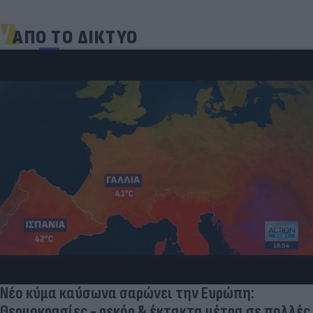
ΑΠΟ ΤΟ ΔΙΚΤΥΟ
Νέο κύμα καύσωνα σαρώνει την Ευρώπη:
Θερμοκρασίες - ρεκόρ & έκτακτα μέτρα σε πολλές