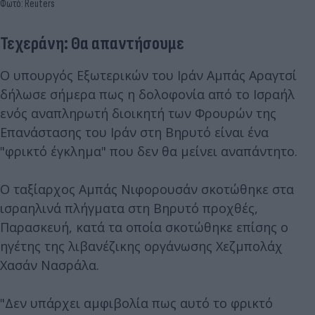
Φωτό: Reuters
Τεχεράνη: Θα απαντήσουμε
Ο υπουργός Εξωτερικών του Ιράν Αμπάς Αραγτσί
δήλωσε σήμερα πως η δολοφονία από το Ισραήλ
ενός αναπληρωτή διοικητή των Φρουρών της
Επανάστασης του Ιράν στη Βηρυτό είναι ένα
"φρικτό έγκλημα" που δεν θα μείνει αναπάντητο.
Ο ταξίαρχος Αμπάς Νιφορουσάν σκοτώθηκε στα
ισραηλινά πλήγματα στη Βηρυτό προχθές,
Παρασκευή, κατά τα οποία σκοτώθηκε επίσης ο
ηγέτης της λιβανέζικης οργάνωσης Χεζμπολάχ
Χασάν Νασράλα.
"Δεν υπάρχει αμφιβολία πως αυτό το φρικτό