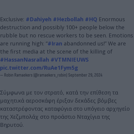
Exclusive:
#Dahiyeh
#Hezbollah
#HQ
Enormous
destruction and possibly 100+ people below the
rubble but no rescue workers to be seen. Emotions
are running high: “
#Iran
abandonned us!” We are
the first media at the scene of the killing of
#HassanNasrallah
#VTMNIEUWS
pic.twitter.com/RuAe1Fym5g
— Robin Ramaekers (@ramaekers_robin)
September 29, 2024
Σύμφωνα με τον στρατό, κατά την επίθεση τα
μαχητικά αεροσκάφη έριξαν δεκάδες βόμβες
καταστρέφοντας καταφύγια στο υπόγειο αρχηγείο
της Χεζμπολάχ στο προάστιο Νταχίγια της
Βηρυτού.