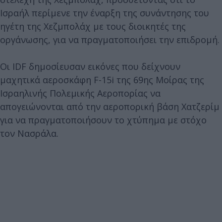
Ισραήλ περίμενε την έναρξη της συνάντησης του
ηγέτη της Χεζμπολάχ με τους διοικητές της
οργάνωσης, για να πραγματοποιήσει την επιδρομή.
Οι IDF δημοσίευσαν εικόνες που δείχνουν
μαχητικά αεροσκάφη F-15i της 69ης Μοίρας της
Ισραηλινής Πολεμικής Αεροπορίας να
απογειώνονται από την αεροπορική βάση Χατζερίμ
για να πραγματοποιήσουν το χτύπημα με στόχο
τον Νασράλα.