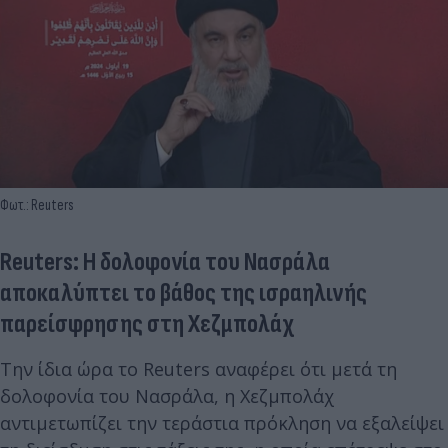
Φωτ.: Reuters
Reuters: Η δολοφονία του Νασράλα
αποκαλύπτει το βάθος της ισραηλινής
παρείσφρησης στη Χεζμπολάχ
Την ίδια ώρα το Reuters αναφέρει ότι μετά τη
δολοφονία του Νασράλα, η Χεζμπολάχ
αντιμετωπίζει την τεράστια πρόκληση να εξαλείψει