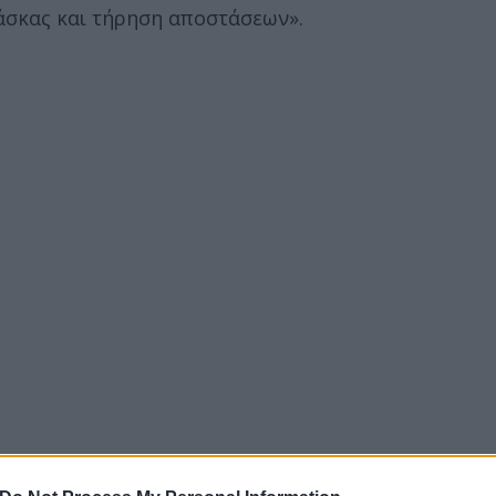
άσκας και τήρηση αποστάσεων».
τον εμβολιασμό θα τον αναλάβο