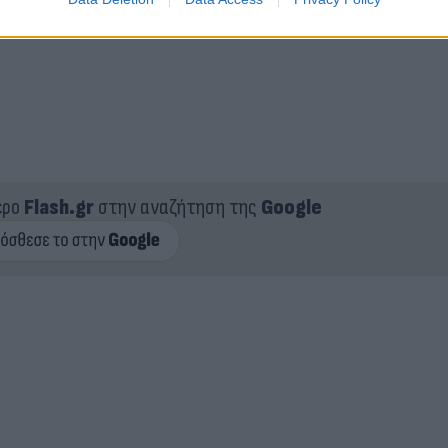
ερο
Flash.gr
στην αναζήτηση της
Google