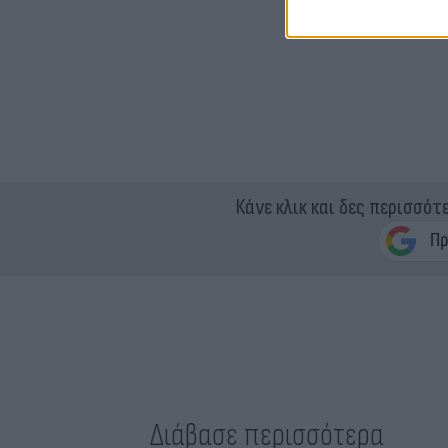
Κάνε κλικ και δες περισσότ
Διάβασε περισσότερα