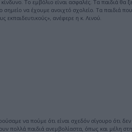
 κίνδυνο. Το εμβόλιο είναι ασφαλές. Τα παιδιά θα 
ο σημείο να έχουμε ανοιχτό σχολείο. Τα παιδιά πο
ς εκπαιδευτικούς», ανέφερε η κ. Λινού.
ρούσαμε να πούμε ότι είναι σχεδόν σίγουρο ότι δεν
υν πολλά παιδιά ανεμβολίαστα, όπως και μέλη στη