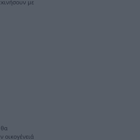
ξεκινήσουν με
υ
 θα
ν οικογένειά