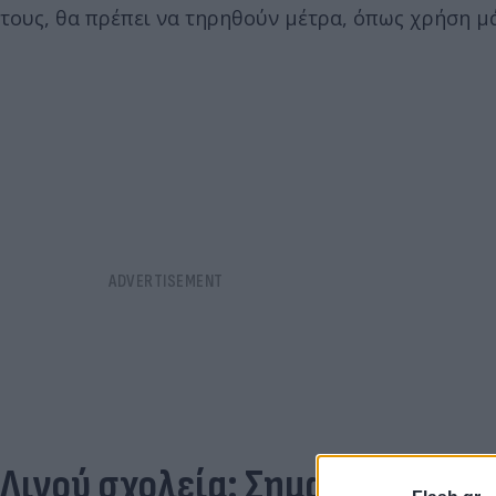
τους, θα πρέπει να τηρηθούν μέτρα, όπως χρήση μ
Λινού σχολεία: Σημαντικό ότι 