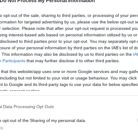
Do Not Process My Personal Information
to opt-out of the sale, sharing to third parties, or processing of your per
formation for targeted advertising by us, please use the below opt-out s
r selection. Please note that after your opt-out request is processed y
eing interest-based ads based on personal information utilized by us or
disclosed to third parties prior to your opt-out. You may separately opt-
losure of your personal information by third parties on the IAB’s list of
. This information may also be disclosed by us to third parties on the
IA
Participants
that may further disclose it to other third parties.
 that this website/app uses one or more Google services and may gath
including but not limited to your visit or usage behaviour. You may click 
 to Google and its third-party tags to use your data for below specifi
ogle consent section.
l Data Processing Opt Outs
ερο
Flash.gr
στην αναζήτηση της
Google
o opt-out of the Sharing of my personal data.
In