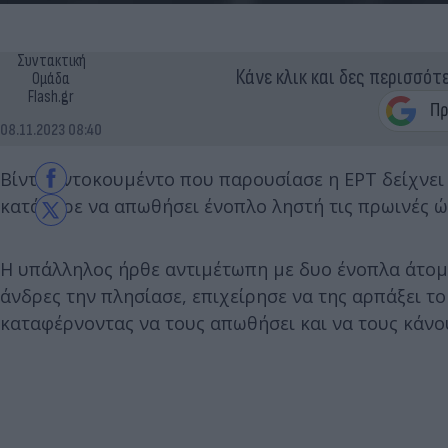
Συντακτική
Κάνε κλικ και δες περισσότ
Ομάδα
Flash.gr
08.11.2023 08:40
Βίντεο ντοκουμέντο που παρουσίασε η ΕΡΤ δείχνει
κατάφερε να απωθήσει ένοπλο ληστή τις πρωινές ώ
Η υπάλληλος ήρθε αντιμέτωπη με δυο ένοπλα άτομ
άνδρες την πλησίασε, επιχείρησε να της αρπάξει τ
καταφέρνοντας να τους απωθήσει και να τους κάνο