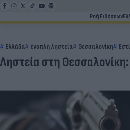
Ροή Ειδήσεων
Ελ
Ελλάδα
ένοπλη ληστεία
Θεσσαλονίκη
Εστ
Ληστεία στη Θεσσαλονίκη: