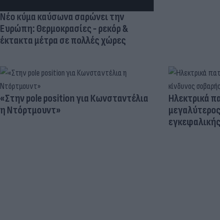
Νέο κύμα καύσωνα σαρώνει την
Ευρώπη: Θερμοκρασίες - ρεκόρ &
έκτακτα μέτρα σε πολλές χώρες
«Στην pole position για Κωνσταντέλια
Ηλεκτρικά πα
η Ντόρτμουντ»
μεγαλύτερος
εγκεφαλική