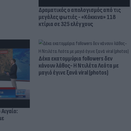
Δραματικός ο απολογισμός από τις
μεγάλες φωτιές - «Κόκκινα» 118
κτίρια σε 325 ελέγχους
Δέκα εκατομμύρια followers δεν
κάνουν λάθος- Η Ντιλέτα Λεότα με
μαγιό έγινε ξανά viral (photos)
 Αιγαίο:
με