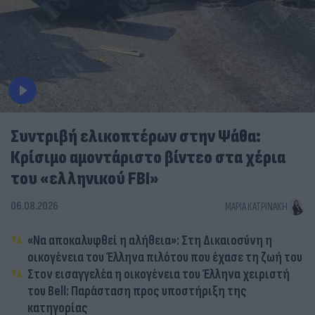
Συντριβή ελικοπτέρων στην Ψάθα:
Κρίσιμο αμοντάριστο βίντεο στα χέρια
του «ελληνικού FBI»
06.08.2026
ΜΑΡΊΑ ΚΑΤΡΙΝΆΚΗ
«Να αποκαλυφθεί η αλήθεια»: Στη Δικαιοσύνη η
οικογένεια του Έλληνα πιλότου που έχασε τη ζωή του
Στον εισαγγελέα η οικογένεια του Έλληνα χειριστή
του Bell: Παράσταση προς υποστήριξη της
κατηγορίας