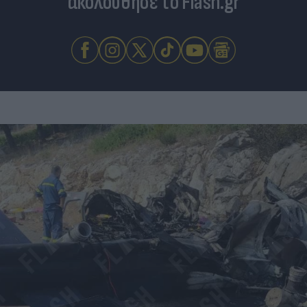
ακολούθησε το Flash.gr