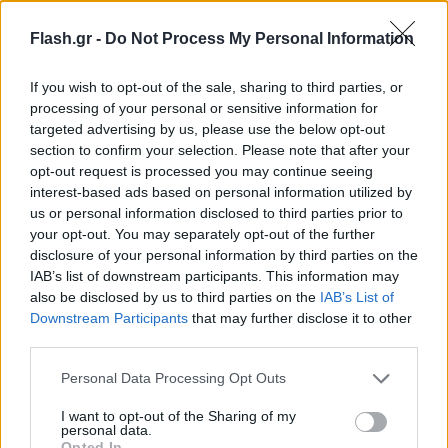
Flash.gr -
Do Not Process My Personal Information
If you wish to opt-out of the sale, sharing to third parties, or
processing of your personal or sensitive information for
targeted advertising by us, please use the below opt-out
section to confirm your selection. Please note that after your
opt-out request is processed you may continue seeing
interest-based ads based on personal information utilized by
us or personal information disclosed to third parties prior to
your opt-out. You may separately opt-out of the further
disclosure of your personal information by third parties on the
IAB’s list of downstream participants. This information may
also be disclosed by us to third parties on the
IAB’s List of
Downstream Participants
that may further disclose it to other
third parties.
Please note that this website/app uses one or more Google
Personal Data Processing Opt Outs
services and may gather and store information including but
not limited to your visit or usage behaviour. You may click to
I want to opt-out of the Sharing of my
personal data.
grant or deny consent to Google and its third-party tags to
Opted In