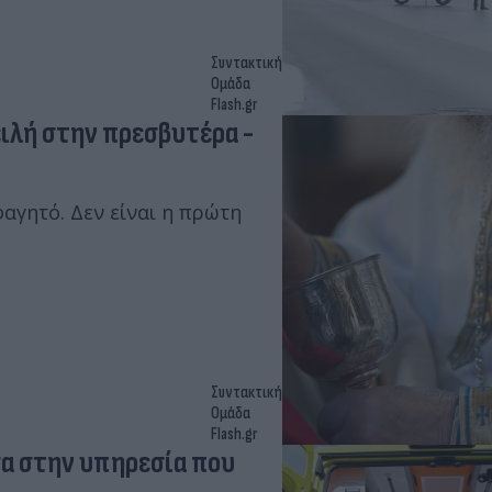
Συντακτική
Ομάδα
Flash.gr
ειλή στην πρεσβυτέρα -
φαγητό. Δεν είναι η πρώτη
Συντακτική
Ομάδα
Flash.gr
έσα στην υπηρεσία που