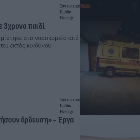
Συντακτική
Ομάδα
Flash.gr
ε 3χρονο παιδί
ομίστηκε στο νοσοκομείο από
αι εκτός κινδύνου.
Συντακτική
Ομάδα
Flash.gr
τήσουν άρδευση» - Έργα