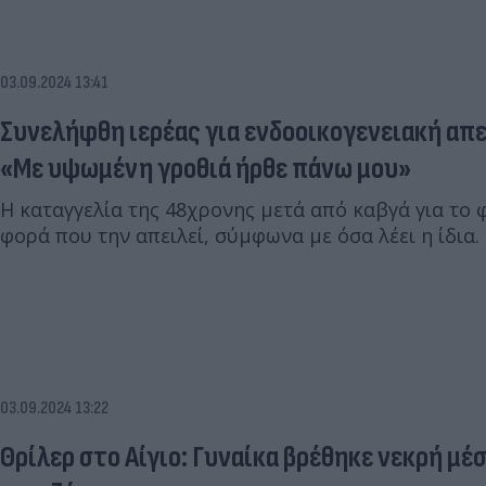
03.09.2024 13:41
Συνελήφθη ιερέας για ενδοοικογενειακή απ
«Με υψωμένη γροθιά ήρθε πάνω μου»
Η καταγγελία της 48χρονης μετά από καβγά για το 
φορά που την απειλεί, σύμφωνα με όσα λέει η ίδια.
03.09.2024 13:22
Θρίλερ στο Αίγιο: Γυναίκα βρέθηκε νεκρή μ