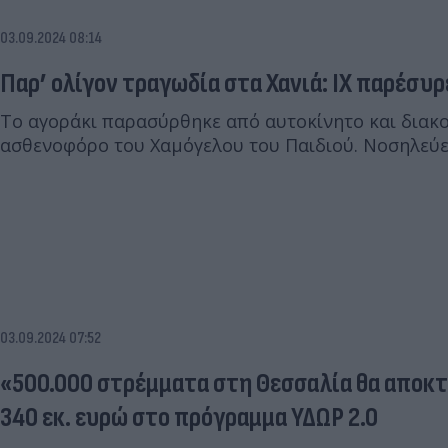
03.09.2024 08:14
Παρ’ ολίγον τραγωδία στα Χανιά: ΙΧ παρέσυρ
Το αγοράκι παρασύρθηκε από αυτοκίνητο και διακ
ασθενοφόρο του Χαμόγελου του Παιδιού. Νοσηλεύετ
03.09.2024 07:52
«500.000 στρέμματα στη Θεσσαλία θα αποκ
340 εκ. ευρώ στο πρόγραμμα ΥΔΩΡ 2.0