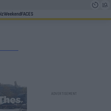
iz
Weekend
FACES