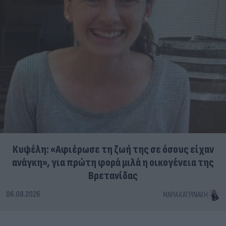
Κυψέλη: «Αφιέρωσε τη ζωή της σε όσους είχαν
ανάγκη», για πρώτη φορά μιλά η οικογένεια της
Βρετανίδας
06.08.2026
ΜΑΡΊΑ ΚΑΤΡΙΝΆΚΗ