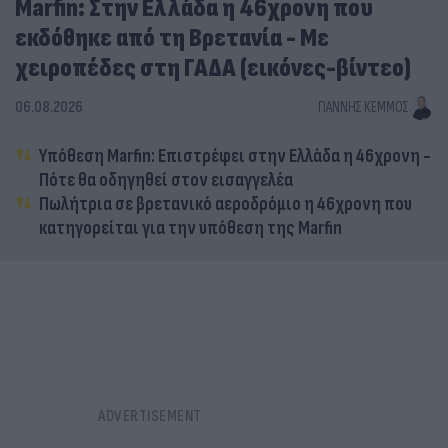
Marfin: Στην Ελλάδα η 46χρονη που
εκδόθηκε από τη Βρετανία - Με
χειροπέδες στη ΓΑΔΑ (εικόνες-βίντεο)
06.08.2026
ΓΙΆΝΝΗΣ ΚΈΜΜΟΣ
Υπόθεση Marfin: Επιστρέφει στην Ελλάδα η 46χρονη -
Πότε θα οδηγηθεί στον εισαγγελέα
Πωλήτρια σε βρετανικό αεροδρόμιο η 46χρονη που
κατηγορείται για την υπόθεση της Marfin