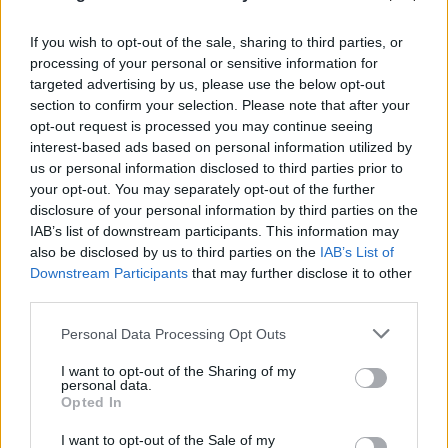
If you wish to opt-out of the sale, sharing to third parties, or
processing of your personal or sensitive information for
targeted advertising by us, please use the below opt-out
section to confirm your selection. Please note that after your
opt-out request is processed you may continue seeing
interest-based ads based on personal information utilized by
us or personal information disclosed to third parties prior to
your opt-out. You may separately opt-out of the further
disclosure of your personal information by third parties on the
IAB’s list of downstream participants. This information may
also be disclosed by us to third parties on the
IAB’s List of
Downstream Participants
that may further disclose it to other
third parties.
Please note that this website/app uses one or more Google
Personal Data Processing Opt Outs
services and may gather and store information including but
not limited to your visit or usage behaviour. You may click to
I want to opt-out of the Sharing of my
personal data.
grant or deny consent to Google and its third-party tags to
Opted In
FLASH FOCUS
use your data for below specified purposes in below Google
consent section.
I want to opt-out of the Sale of my