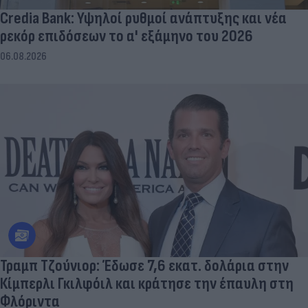
Credia Bank: Υψηλοί ρυθμοί ανάπτυξης και νέα
ρεκόρ επιδόσεων το α' εξάμηνο του 2026
06.08.2026
Τραμπ Τζούνιορ: Έδωσε 7,6 εκατ. δολάρια στην
Κίμπερλι Γκιλφόιλ και κράτησε την έπαυλη στη
Φλόριντα