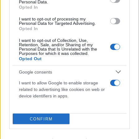
Personal Data.
Opted In
I want to opt-out of processing my
Personal Data for Targeted Advertising.
Opted In
I want to opt-out of Collection, Use,
Retention, Sale, and/or Sharing of my
Personal Data that Is Unrelated with the
Purposes for which it was collected.
Opted Out
Google consents
I want to allow Google to enable storage
related to advertising like cookies on web or
device identifiers in apps.
CONFIRM