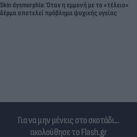
«Στην pole position για Κωνσταντέλια η
Ντόρτμουντ»
Για να μην μένεις στο σκοτάδι...
ακολούθησε το Flash.gr