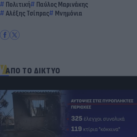
Πολιτική
Παύλος Μαρινάκης
Αλέξης Τσίπρας
Μνημόνια
ΑΠΟ ΤΟ ΔΙΚΤΥΟ