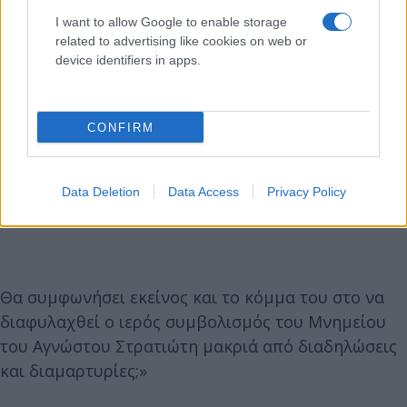
I want to allow Google to enable storage
related to advertising like cookies on web or
device identifiers in apps.
CONFIRM
Data Deletion
Data Access
Privacy Policy
Θα συμφωνήσει εκείνος και το κόμμα του στο να
διαφυλαχθεί ο ιερός συμβολισμός του Μνημείου
του Αγνώστου Στρατιώτη μακριά από διαδηλώσεις
και διαμαρτυρίες;»