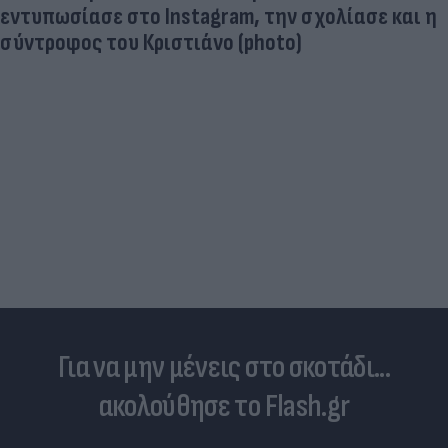
Ποδοσφαιριστές που σίγουρα πίστευες ότι έχουν
σταματήσει κι όμως παίζουν ακόμα μπάλα
Για να μην μένεις στο σκοτάδι...
ακολούθησε το Flash.gr