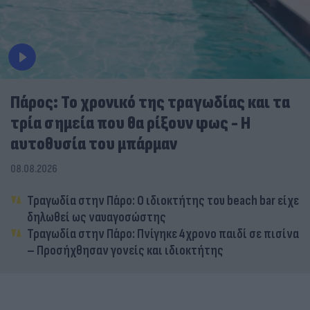
Πάρος: Το χρονικό της τραγωδίας και τα
τρία σημεία που θα ρίξουν φως - Η
αυτοθυσία του μπάρμαν
08.08.2026
Τραγωδία στην Πάρο: Ο ιδιοκτήτης του beach bar είχε
δηλωθεί ως ναυαγοσώστης
Τραγωδία στην Πάρο: Πνίγηκε 4χρονο παιδί σε πισίνα
– Προσήχθησαν γονείς και ιδιοκτήτης