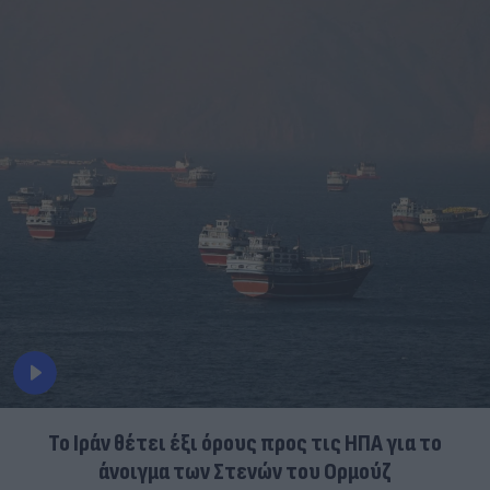
Το Ιράν θέτει έξι όρους προς τις ΗΠΑ για το
άνοιγμα των Στενών του Ορμούζ