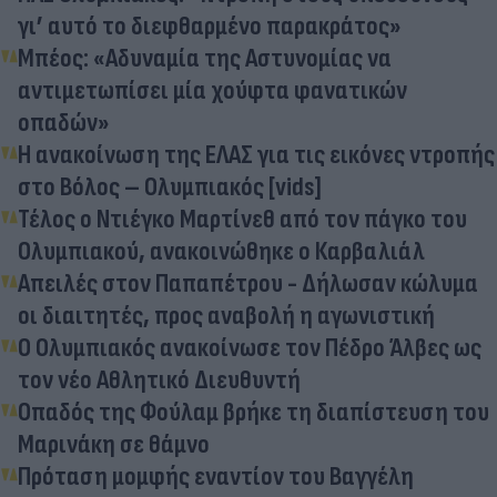
γι’ αυτό το διεφθαρμένο παρακράτος»
Μπέος: «Αδυναμία της Αστυνομίας να
αντιμετωπίσει μία χούφτα φανατικών
οπαδών»
Η ανακοίνωση της ΕΛΑΣ για τις εικόνες ντροπής
στο Βόλος – Ολυμπιακός [vids]
Τέλος ο Ντιέγκο Μαρτίνεθ από τον πάγκο του
Ολυμπιακού, ανακοινώθηκε ο Καρβαλιάλ
Απειλές στον Παπαπέτρου - Δήλωσαν κώλυμα
οι διαιτητές, προς αναβολή η αγωνιστική
Ο Ολυμπιακός ανακοίνωσε τον Πέδρο Άλβες ως
τον νέο Αθλητικό Διευθυντή
Οπαδός της Φούλαμ βρήκε τη διαπίστευση του
Μαρινάκη σε θάμνο
Πρόταση μομφής εναντίον του Βαγγέλη