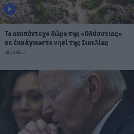
To αναπάντεχο δώρο της «Οδύσσειας»
σε ένα άγνωστο νησί της Σικελίας
08.08.2026