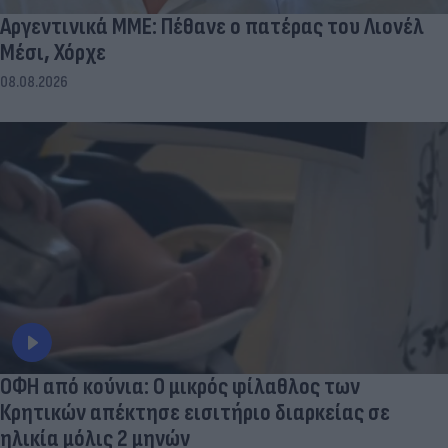
Αργεντινικά ΜΜΕ: Πέθανε ο πατέρας του Λιονέλ
Μέσι, Χόρχε
08.08.2026
ΟΦΗ από κούνια: Ο μικρός φίλαθλος των
Κρητικών απέκτησε εισιτήριο διαρκείας σε
ηλικία μόλις 2 μηνών