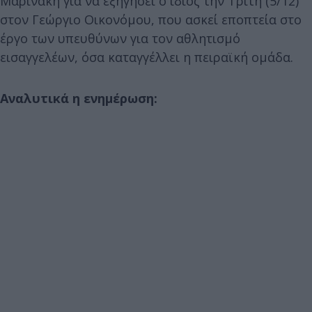
Μαρινάκη για να εξηγήσει ο ίδιος την Τρίτη (5/12)
στον Γεώργιο Οικονόμου, που ασκεί εποπτεία στο
έργο των υπευθύνων για τον αθλητισμό
εισαγγελέων, όσα καταγγέλλει η πειραϊκή ομάδα.
Αναλυτικά η ενημέρωση: