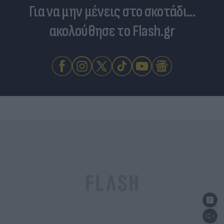
Για να μην μένεις στο σκοτάδι...
ακολούθησε το Flash.gr