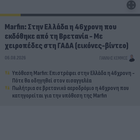
Marfin: Στην Ελλάδα η 46χρονη που
εκδόθηκε από τη Βρετανία - Με
χειροπέδες στη ΓΑΔΑ (εικόνες-βίντεο)
06.08.2026
ΓΙΆΝΝΗΣ ΚΈΜΜΟΣ
Υπόθεση Marfin: Επιστρέφει στην Ελλάδα η 46χρονη -
Πότε θα οδηγηθεί στον εισαγγελέα
Πωλήτρια σε βρετανικό αεροδρόμιο η 46χρονη που
κατηγορείται για την υπόθεση της Marfin