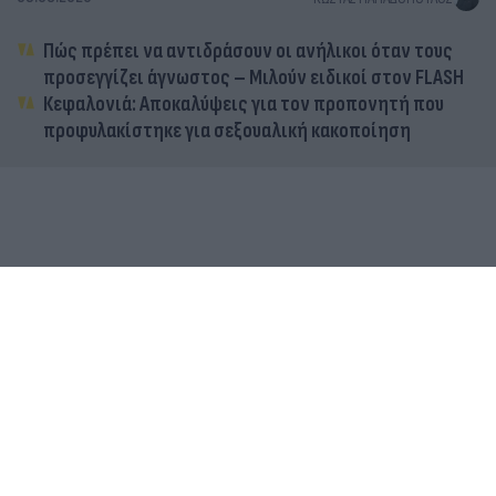
Πώς πρέπει να αντιδράσουν οι ανήλικοι όταν τους
προσεγγίζει άγνωστος – Μιλούν ειδικοί στον FLASH
Κεφαλονιά: Αποκαλύψεις για τον προπονητή που
προφυλακίστηκε για σεξουαλική κακοποίηση