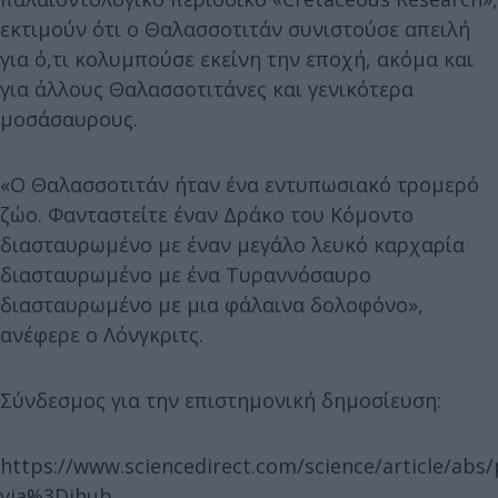
εκτιμούν ότι ο Θαλασσοτιτάν συνιστούσε απειλή
για ό,τι κολυμπούσε εκείνη την εποχή, ακόμα και
για άλλους Θαλασσοτιτάνες και γενικότερα
μοσάσαυρους.
«Ο Θαλασσοτιτάν ήταν ένα εντυπωσιακό τρομερό
ζώο. Φανταστείτε έναν Δράκο του Κόμοντο
διασταυρωμένο με έναν μεγάλο λευκό καρχαρία
διασταυρωμένο με ένα Τυραννόσαυρο
διασταυρωμένο με μια φάλαινα δολοφόνο»,
ανέφερε ο Λόνγκριτς.
Σύνδεσμος για την επιστημονική δημοσίευση:
https://www.sciencedirect.com/science/article/abs
via%3Dihub