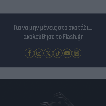
Για να μην μένεις στο σκοτάδι...
ακολούθησε το Flash.gr