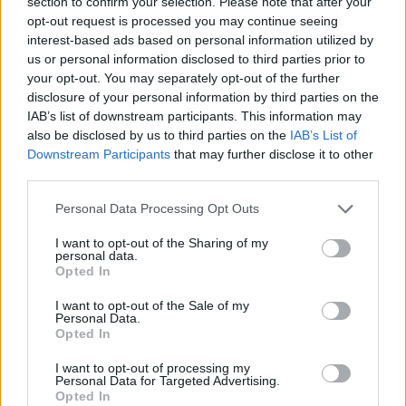
section to confirm your selection. Please note that after your
opt-out request is processed you may continue seeing
interest-based ads based on personal information utilized by
us or personal information disclosed to third parties prior to
your opt-out. You may separately opt-out of the further
disclosure of your personal information by third parties on the
IAB’s list of downstream participants. This information may
also be disclosed by us to third parties on the
IAB’s List of
Downstream Participants
that may further disclose it to other
third parties.
Please note that this website/app uses one or more Google
Personal Data Processing Opt Outs
services and may gather and store information including but
not limited to your visit or usage behaviour. You may click to
I want to opt-out of the Sharing of my
personal data.
grant or deny consent to Google and its third-party tags to
Opted In
use your data for below specified purposes in below Google
consent section.
I want to opt-out of the Sale of my
Personal Data.
Opted In
I want to opt-out of processing my
Personal Data for Targeted Advertising.
Opted In