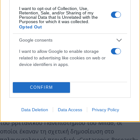
I want to opt-out of Collection, Use,
Retention, Sale, and/or Sharing of my
Personal Data that Is Unrelated with the
Purposes for which it was collected.
Opted Out
Google consents
Εκτιμάται ότι ο Θαλασσοτιτάν βρισκόταν στην
I want to allow Google to enable storage
κορυφή της τροφικής αλυσίδας ως ο πιο τρομερός
related to advertising like cookies on web or
θηρευτής, κατέχοντας θέση ανάλογη με τις
device identifiers in apps.
σημερινές φάλαινες δολοφόνους (όρκες) και τους
μεγάλους λευκούς καρχαρίες.
CONFIRM
Οι επιστήμονες από τέσσερις χώρες (Βρετανία,
Γαλλία, Ισπανία, Μαρόκο), με επικεφαλής τον δρ
Data Deletion
Data Access
Privacy Policy
Νικ Λόνγκριτς του Κέντρου Milner για την Εξέλιξη
του βρετανικού Πανεπιστημίου του Μπαθ, οι
οποίοι έκαναν τη σχετική δημοσίευση στο
παλαιοντολογικό περιοδικό «Cretaceous Research»,