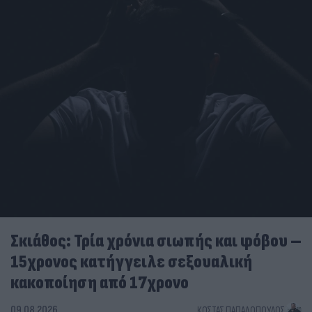
Σκιάθος: Τρία χρόνια σιωπής και φόβου –
15χρονος κατήγγειλε σεξουαλική
κακοποίηση από 17χρονο
09.08.2026
ΚΏΣΤΑΣ ΠΑΠΑΔΌΠΟΥΛΟΣ