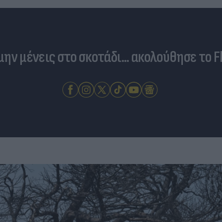
 μην μένεις στο σκοτάδι... ακολούθησε το F