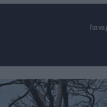
Για να