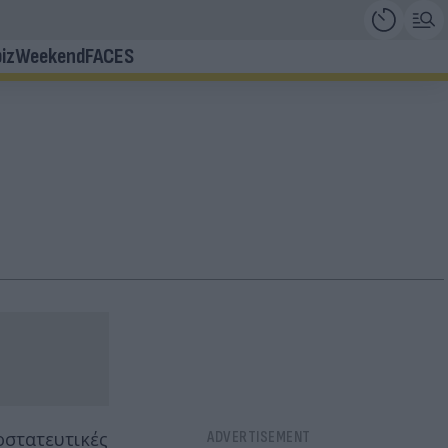
iz
Weekend
FACES
οστατευτικές