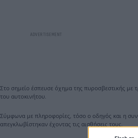
Στο σημείο έσπευσε όχημα της πυροσβεστικής με τρ
του αυτοκινήτου.
Σύμφωνα με πληροφορίες, τόσο ο οδηγός και η συν
απεγκλωβίστηκαν έχοντας τις αισθήσεις τους.