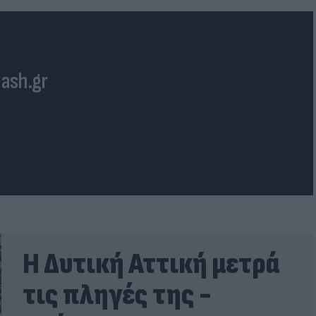
lash.gr
Η Δυτική Αττική μετρά
τις πληγές της -