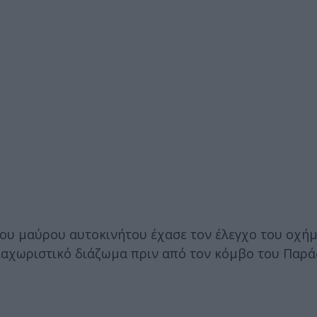
 του μαύρου αυτοκινήτου έχασε τον έλεγχο του οχήμ
διαχωριστικό διάζωμα πριν από τον κόμβο του Παρ