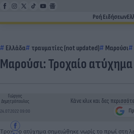
Ροή Ειδήσεων
Ελ
Ελλάδα
τραυματίες (not updated)
Μαρούσι
Μαρούσι: Τροχαίο ατύχημα 
Γιώργος
Κάνε κλικ και δες περισσότ
Δημητρόπουλος
24.07.2022 09:00
Τροχαίο ατύχημα σημειώθηκε νωρίς το πρωί στη λε