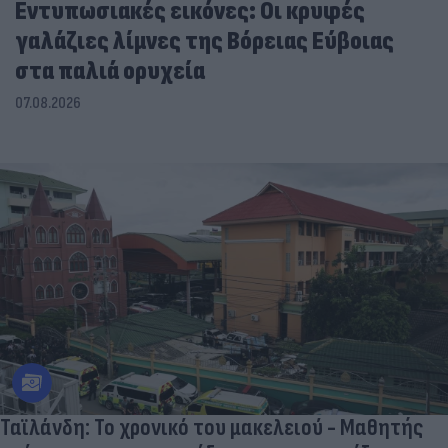
Εντυπωσιακές εικόνες: Οι κρυφές
γαλάζιες λίμνες της Βόρειας Εύβοιας
στα παλιά ορυχεία
07.08.2026
Ταϊλάνδη: Το χρονικό του μακελειού - Μαθητής