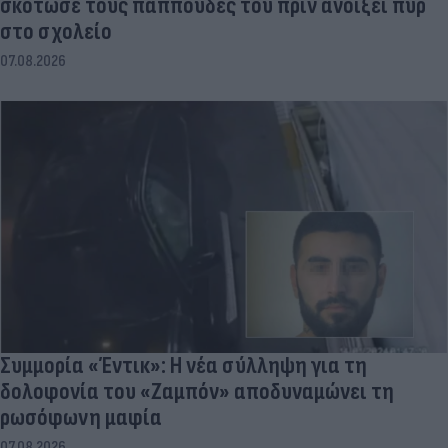
σκότωσε τους παππούδες του πριν ανοίξει πυρ
στο σχολείο
07.08.2026
Συμμορία «Έντικ»: Η νέα σύλληψη για τη
δολοφονία του «Ζαμπόν» αποδυναμώνει τη
ρωσόφωνη μαφία
07.08.2026