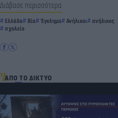
Διάβασε περισσότερα
Ελλάδα
Βία
Έγκλημα
Ανήλικοι
ανήλικος
σχολείο
ΑΠΟ ΤΟ ΔΙΚΤΥΟ