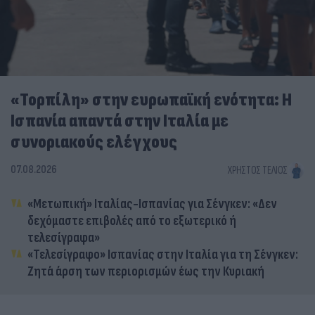
«Τορπίλη» στην ευρωπαϊκή ενότητα: Η
Ισπανία απαντά στην Ιταλία με
συνοριακούς ελέγχους
07.08.2026
ΧΡΉΣΤΟΣ ΤΈΛΙΟΣ
«Μετωπική» Ιταλίας-Ισπανίας για Σένγκεν: «Δεν
δεχόμαστε επιβολές από το εξωτερικό ή
τελεσίγραφα»
«Τελεσίγραφο» Ισπανίας στην Ιταλία για τη Σένγκεν:
Ζητά άρση των περιορισμών έως την Κυριακή