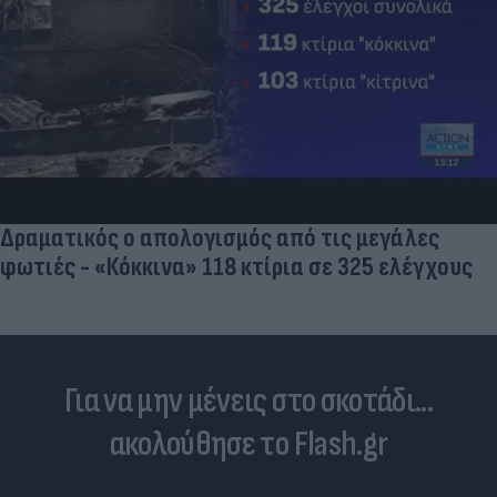
Νέο κύμα καύσωνα σαρώνει την Ευρώπη:
Θερμοκρασίες - ρεκόρ & έκτακτα μέτρα σε πολλές
χώρες
Για να μην μένεις στο σκοτάδι...
ακολούθησε το Flash.gr