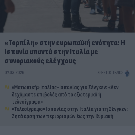
«Τορπίλη» στην ευρωπαϊκή ενότητα: Η
Ισπανία απαντά στην Ιταλία με
συνοριακούς ελέγχους
07.08.2026
ΧΡΉΣΤΟΣ ΤΈΛΙΟΣ
«Μετωπική» Ιταλίας-Ισπανίας για Σένγκεν: «Δεν
δεχόμαστε επιβολές από το εξωτερικό ή
τελεσίγραφα»
«Τελεσίγραφο» Ισπανίας στην Ιταλία για τη Σένγκεν:
Ζητά άρση των περιορισμών έως την Κυριακή