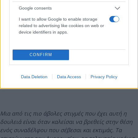
Google consents
I want to allow Google to enable storage
related to advertising like cookies on web or
device identifiers in apps.
CONFIRM
Data Deletion
Data Access
Privacy Policy
Μια από τις πιο άβολες στιγμές που έχει αυτή η
δουλειά είναι όταν καλείσαι να βρεθείς στην θέση
ενός συναδέλφου που σέβεσαι και εκτιμάς. Τα