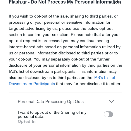
Flash.gr -
Do Not Process My Personal Information
If you wish to opt-out of the sale, sharing to third parties, or
processing of your personal or sensitive information for
targeted advertising by us, please use the below opt-out
section to confirm your selection. Please note that after your
opt-out request is processed you may continue seeing
interest-based ads based on personal information utilized by
us or personal information disclosed to third parties prior to
your opt-out. You may separately opt-out of the further
disclosure of your personal information by third parties on the
IAB’s list of downstream participants. This information may
also be disclosed by us to third parties on the
IAB’s List of
Downstream Participants
that may further disclose it to other
third parties.
Please note that this website/app uses one or more Google
Personal Data Processing Opt Outs
services and may gather and store information including but
not limited to your visit or usage behaviour. You may click to
I want to opt-out of the Sharing of my
personal data.
grant or deny consent to Google and its third-party tags to
Opted In
use your data for below specified purposes in below Google
consent section.