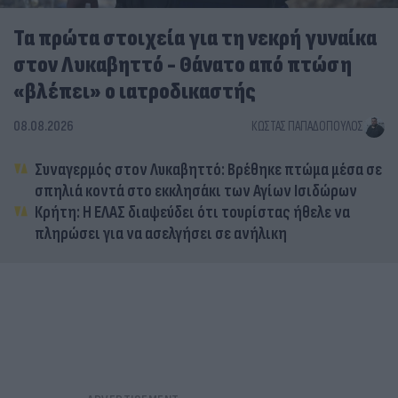
Τα πρώτα στοιχεία για τη νεκρή γυναίκα
στον Λυκαβηττό - Θάνατο από πτώση
«βλέπει» ο ιατροδικαστής
08.08.2026
ΚΏΣΤΑΣ ΠΑΠΑΔΌΠΟΥΛΟΣ
Συναγερμός στον Λυκαβηττό: Βρέθηκε πτώμα μέσα σε
σπηλιά κοντά στο εκκλησάκι των Αγίων Ισιδώρων
Κρήτη: Η ΕΛΑΣ διαψεύδει ότι τουρίστας ήθελε να
πληρώσει για να ασελγήσει σε ανήλικη