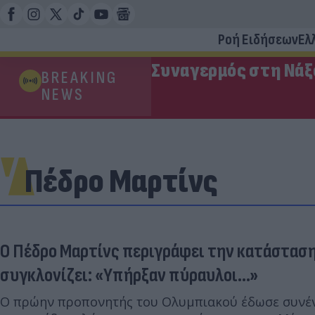
Ροή Ειδήσεων
Ελ
Συναγερμός στη Νάξο
BREAKING
NEWS
Πέδρο Μαρτίνς
Ο Πέδρο Μαρτίνς περιγράφει την κατάσταση
συγκλονίζει: «Υπήρξαν πύραυλοι...»
Ο πρώην προπονητής του Ολυμπιακού έδωσε συνέν