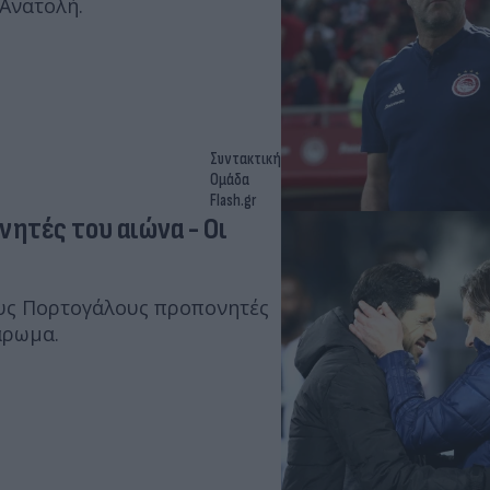
Ανατολή.
Συντακτική
Ομάδα
Flash.gr
ητές του αιώνα - Οι
ους Πορτογάλους προπονητές
 άρωμα.