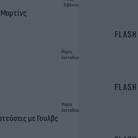
Λιβάνιος
 Μαρτίνς
Μαρία
Ευσταθίου
Μαρία
Ευσταθίου
τεύσεις με Γουλβς