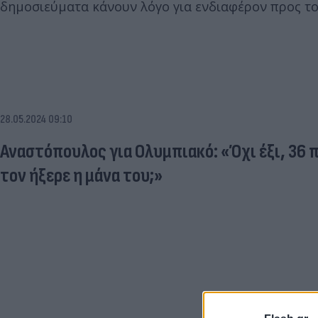
δημοσιεύματα κάνουν λόγο για ενδιαφέρον προς τ
28.05.2024 09:10
Αναστόπουλος για Ολυμπιακό: «Όχι έξι, 36 
τον ήξερε η μάνα του;»