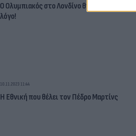
Ο Ολυμπιακός στο Λονδίνο θύμισε εποχές Μαρ
λόγο!
10.11.2023 11:44
Η Εθνική που θέλει τον Πέδρο Μαρτίνς