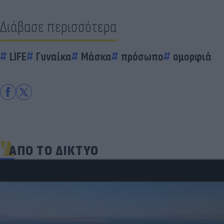
Διάβασε περισσότερα
LIFE
Γυναίκα
Μάσκα
πρόσωπο
ομορφιά
ΑΠΟ ΤΟ ΔΙΚΤΥΟ