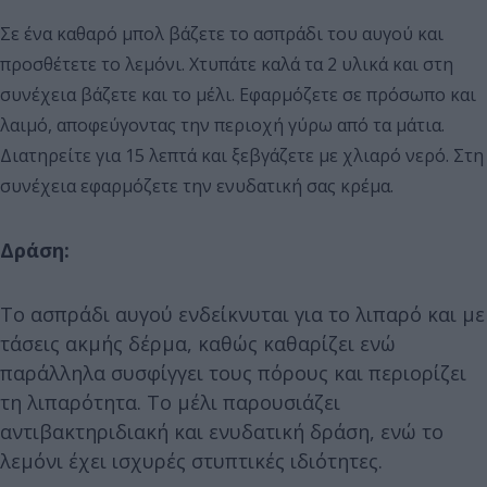
Σε ένα καθαρό μπολ βάζετε το ασπράδι του αυγού και
προσθέτετε το λεμόνι. Χτυπάτε καλά τα 2 υλικά και στη
συνέχεια βάζετε και το μέλι. Εφαρμόζετε σε πρόσωπο και
λαιμό, αποφεύγοντας την περιοχή γύρω από τα μάτια.
Διατηρείτε για 15 λεπτά και ξεβγάζετε με χλιαρό νερό. Στη
συνέχεια εφαρμόζετε την ενυδατική σας κρέμα.
Δράση:
Το ασπράδι αυγού ενδείκνυται για το λιπαρό και με
τάσεις ακμής δέρμα, καθώς καθαρίζει ενώ
παράλληλα συσφίγγει τους πόρους και περιορίζει
τη λιπαρότητα. Το μέλι παρουσιάζει
αντιβακτηριδιακή και ενυδατική δράση, ενώ το
λεμόνι έχει ισχυρές στυπτικές ιδιότητες.