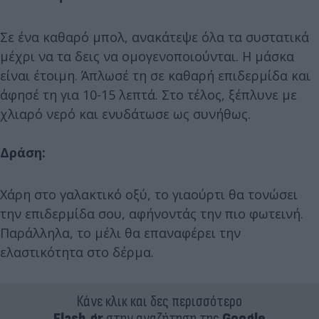
Σε ένα καθαρό μπολ, ανακάτεψε όλα τα συστατικά
μέχρι να τα δεις να ομογενοποιούνται. Η μάσκα
είναι έτοιμη. Άπλωσέ τη σε καθαρή επιδερμίδα και
άφησέ τη για 10-15 λεπτά. Στο τέλος, ξέπλυνε με
χλιαρό νερό και ενυδάτωσε ως συνήθως.
Δράση:
Χάρη στο γαλακτικό οξύ, το γιαούρτι θα τονώσει
την επιδερμίδα σου, αφήνοντάς την πιο φωτεινή.
Παράλληλα, το μέλι θα επαναφέρει την
ελαστικότητα στο δέρμα.
Κάνε κλικ και δες περισσότερο
Flash.gr
στην αναζήτηση της
Google