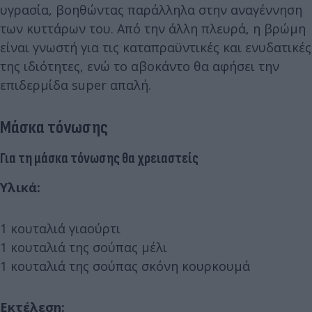
υγρασία, βοηθώντας παράλληλα στην αναγέννηση
των κυττάρων του. Από την άλλη πλευρά, η βρώμη
είναι γνωστή για τις καταπραϋντικές και ενυδατικές
της ιδιότητες, ενώ το αβοκάντο θα αφήσει την
επιδερμίδα super απαλή.
Μάσκα τόνωσης
Για τη μάσκα τόνωσης θα χρειαστείς
Υλικά:
1 κουταλιά γιαούρτι
1 κουταλιά της σούπας μέλι
1 κουταλιά της σούπας σκόνη κουρκουμά
Εκτέλεση: