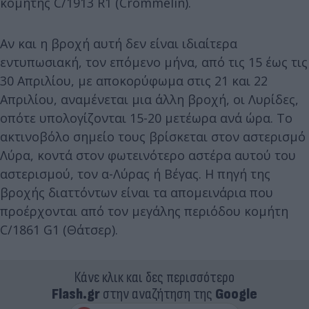
κομήτης C/1913 R1 (Crommelin).
Αν και η βροχή αυτή δεν είναι ιδιαίτερα
εντυπωσιακή, τον επόμενο μήνα, από τις 15 έως τις
30 Απριλίου, με αποκορύφωμα στις 21 και 22
Απριλίου, αναμένεται μια άλλη βροχή, οι Λυρίδες,
οπότε υπολογίζονται 15-20 μετέωρα ανά ώρα. Το
ακτινοβόλο σημείο τους βρίσκεται στον αστερισμό
Λύρα, κοντά στον φωτεινότερο αστέρα αυτού του
αστερισμού, τον α-Λύρας ή Βέγας. Η πηγή της
βροχής διαττόντων είναι τα απομεινάρια που
προέρχονται από τον μεγάλης περιόδου κομήτη
C/1861 G1 (Θάτσερ).
Κάνε κλικ και δες περισσότερο
Flash.gr
στην αναζήτηση της
Google