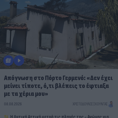
Απόγνωση στο Πόρτο Γερμενό: «Δεν έχει
μείνει τίποτε, ό,τι βλέπεις το έφτιαξα
με τα χέρια μου»
08.08.2026
ΧΡΙΣΤΌΔΟΥΛΟΣ ΣΚΟΎΝΤΑΣ
Η Δυτική Αττική μετρά τις πληγές της - Αγώνας για