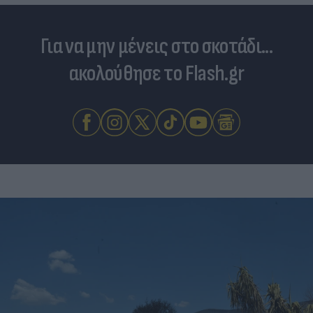
Για να μην μένεις στο σκοτάδι...
ακολούθησε το Flash.gr