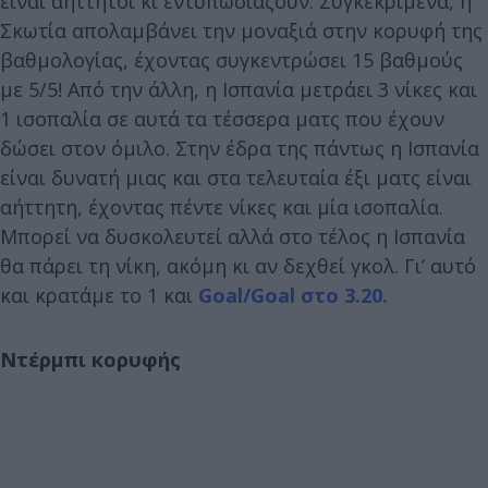
είναι αήττητοι κι εντυπωσιάζουν. Συγκεκριμένα, η
Σκωτία απολαμβάνει την μοναξιά στην κορυφή της
βαθμολογίας, έχοντας συγκεντρώσει 15 βαθμούς
με 5/5! Από την άλλη, η Ισπανία μετράει 3 νίκες και
1 ισοπαλία σε αυτά τα τέσσερα ματς που έχουν
δώσει στον όμιλο. Στην έδρα της πάντως η Ισπανία
είναι δυνατή μιας και στα τελευταία έξι ματς είναι
αήττητη, έχοντας πέντε νίκες και μία ισοπαλία.
Μπορεί να δυσκολευτεί αλλά στο τέλος η Ισπανία
θα πάρει τη νίκη, ακόμη κι αν δεχθεί γκολ. Γι’ αυτό
και κρατάμε το 1 και
Goal/Goal στο 3.20.
Ντέρμπι κορυφής