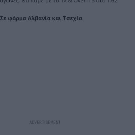
αγώνες. Θα πάμε με το 1Χ & Over 1.5 στο 1.62.
Σε φόρμα Αλβανία και Τσεχία