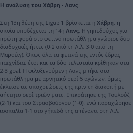
Η ανάλυση του Χάβρη - Λανς
Στη 13η θέση της Ligue 1 βρίσκεται η
Χάβρη
, η
οποία υποδέχεται τη 14η
Λανς
. Η γηπεδούχος για
πρώτη φορά στο φετινό πρωτάθλημα γνώρισε δύο
διαδοχικές ήττες (0-2 από τη Λιλ, 3-0 από τη
Μαρσέιγ). Όπως όλα τα φετινά της εντός έδρας
παιχνίδια, έτσι και τα δύο τελευταία κρίθηκαν στα
2-3 goal. Η φιλοξενούμενη Λανς μπήκε στο
πρωτάθλημα με αρνητικό σερί 5 αγώνων, όμως
έκλεισε τις υποχρεώσεις της πριν τη διακοπή με
αήττητο σερί τριών ματς. Επικράτησε της Τουλούζ
(2-1) και του Στρασβούργου (1-0), ενώ παραχώρησε
ισοπαλία 1-1 στο γήπεδό της απέναντι στη Λιλ.