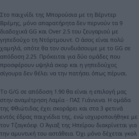
Στο παιχνίδι της Μπορούσια με τη Βέρντερ
Βρέμης, μόνο απαρατήρητα δεν περνούν τα 9
διαδοχικά GG και Over 2.5 του ζευγαριού με
γηπεδούχο τη Ντόρτμουντ. Ο άσος είναι πολύ
χαμηλά, οπότε θα τον συνδυάσουμε με το GG σε
απόδοση 2.25. Πρόκειται για δύο ομάδες που
προσφέρουν υψηλά σκορ και η γηπεδούχος
σίγουρα δεν θέλει να την πατήσει όπως πέρυσι.
Το G/G σε απόδοση 1.90 θα είναι η επιλογή μας
στην αναμέτρηση Λαμία - ΠΑΣ Γιάννινα. Η ομάδα
της Φθιώτιδας έχει σκοράρει και στα 3 φετινά
εντός έδρας παιχνίδια της, ενώ ισχυροποιήθηκε με
τον Τζαγκόεφ. Ο Άγιαξ της Ηπείρου διακρίνεται για
την αμυντική του αστάθεια. Όχι μόνο δέχεται γκολ