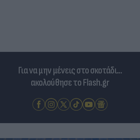
Για να μην μένεις στο σκοτάδι...
ακολούθησε το Flash.gr