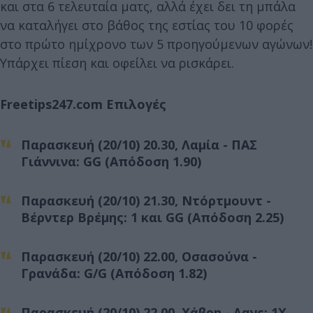
και στα 6 τελευταία ματς, αλλά έχει δει τη μπάλα
να καταλήγει στο βάθος της εστίας του 10 φορές
στο πρώτο ημίχρονο των 5 προηγούμενων αγώνων!
Υπάρχει πίεση και οφείλει να ρισκάρει.
Freetips247.com Επιλογές
Παρασκευή (20/10) 20.30,
Λαμία - ΠΑΣ
Γιάννινα: GG
(Απόδοση 1.90)
Παρασκευή (20/10) 21.30,
Ντόρτμουντ -
Βέρντερ Βρέμης: 1 και GG
(Απόδοση 2.25)
Παρασκευή (20/10) 22.00,
Οσασούνα -
Γρανάδα: G/G
(Απόδοση 1.82)
Παρασκευή (20/10) 22.00,
Χάβρη - Λανς: 1Χ