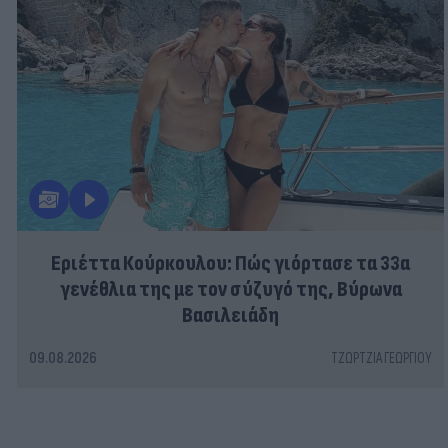
Εριέττα Κούρκουλου: Πώς γιόρτασε τα 33α
γενέθλια της με τον σύζυγό της, Βύρωνα
Βασιλειάδη
09.08.2026
ΤΖΏΡΤΖΙΑ ΓΕΩΡΓΊΟΥ