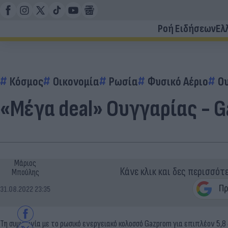
Ροή Ειδήσεων
Ελ
Κόσμος
Οικονομία
Ρωσία
Φυσικό Αέριο
Ο
«Μέγα deal» Ουγγαρίας - G
Μάριος
Κάνε κλικ και δες περισσότ
Μπούλης
31.08.2022 23:35
Τη συμφωνία με το ρωσικό ενεργειακό κολοσσό Gazprom για επιπλέον 5,8 