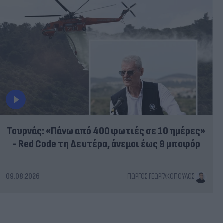
Τουρνάς: «Πάνω από 400 φωτιές σε 10 ημέρες»
- Red Code τη Δευτέρα, άνεμοι έως 9 μποφόρ
09.08.2026
ΓΙΏΡΓΟΣ ΓΕΩΡΓΑΚΌΠΟΥΛΟΣ