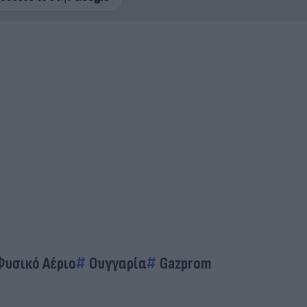
Φυσικό Αέριο
Ουγγαρία
Gazprom