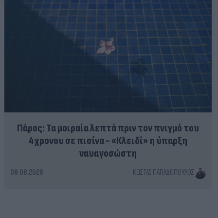
Πάρος: Τα μοιραία λεπτά πριν τον πνιγμό του
4χρονου σε πισίνα - «Κλειδί» η ύπαρξη
ναυαγοσώστη
09.08.2026
ΚΏΣΤΑΣ ΠΑΠΑΔΌΠΟΥΛΟΣ