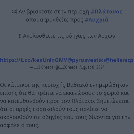
🆘 Αν βρίσκεστε στην περιοχή
#Πλάτανος
απομακρυνθείτε προς
#Λοχριά
‼️ Ακολουθείτε τις οδηγίες των Αρχών
ℹ️
https://t.co/kexUnlnGMV
@pyrosvestiki
@hellenicp
— 112 Greece (@112Greece)
August 8, 2024
Οι κάτοικοι της περιοχής Βαθιακό ενημερώθηκαν
επίσης ότι θα πρέπει να εκκενώσουν το χωριό και
να κατευθυνθούν προς τον Πλάτανο. Σημειώνεται
ότι οι αρχές παρακαλούν τους πολίτες να
ακολουθούν τις οδηγίες που τους δίνονται για την
ασφάλειά τους.