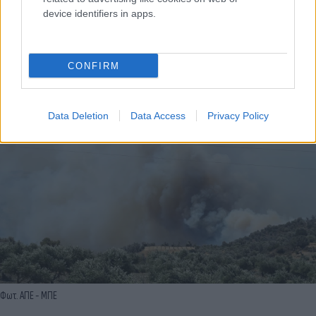
device identifiers in apps.
Φωτ. ΑΠΕ - ΜΠΕ
CONFIRM
Data Deletion
Data Access
Privacy Policy
Φωτ. ΑΠΕ - ΜΠΕ