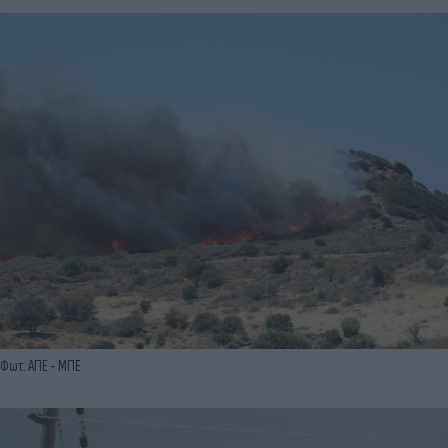
Φωτ. ΑΠΕ - ΜΠΕ