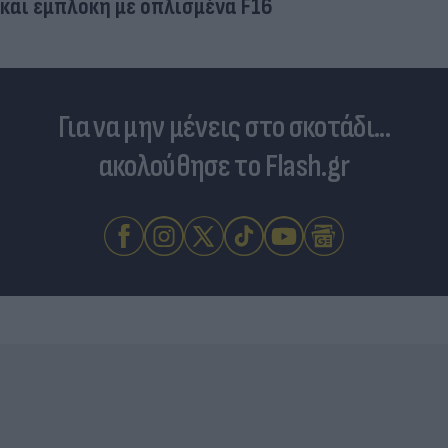
και εμπλοκή με οπλισμένα F16
Για να μην μένεις στο σκοτάδι...
ακολούθησε το Flash.gr