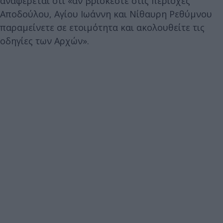
αναφέρεται ότι «αν βρίσκεστε στις περιοχές
Αποδούλου, Αγίου Ιωάννη και Νίθαυρη Ρεθύμνου
παραμείνετε σε ετοιμότητα και ακολουθείτε τις
οδηγίες των Αρχών».