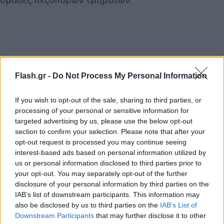
Flash.gr -
Do Not Process My Personal Information
If you wish to opt-out of the sale, sharing to third parties, or
processing of your personal or sensitive information for
targeted advertising by us, please use the below opt-out
section to confirm your selection. Please note that after your
opt-out request is processed you may continue seeing
interest-based ads based on personal information utilized by
us or personal information disclosed to third parties prior to
your opt-out. You may separately opt-out of the further
disclosure of your personal information by third parties on the
IAB’s list of downstream participants. This information may
Από πλευράς του Δήμου Αμαρίου υπάρχει η
also be disclosed by us to third parties on the
IAB’s List of
Downstream Participants
that may further disclose it to other
ενημέρωση προς τους δημότες ότι το Πολιτιστικό