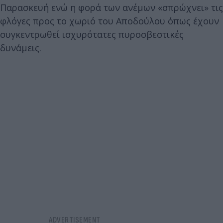
Παρασκευή ενώ η φορά των ανέμων «σπρώχνει» τις
φλόγες προς το χωριό του Αποδούλου όπως έχουν
συγκεντρωθεί ισχυρότατες πυροσβεστικές
δυνάμεις.