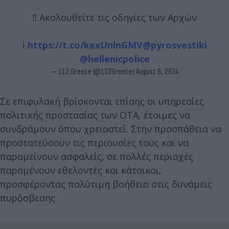
‼️ Ακολουθείτε τις οδηγίες των Αρχών
ℹ️
https://t.co/kexUnlnGMV
@pyrosvestiki
@hellenicpolice
— 112 Greece (@112Greece)
August 8, 2024
Σε επιφυλακή βρίσκονται επίσης οι υπηρεσίες
πολιτικής προστασίας των ΟΤΑ, έτοιμες να
συνδράμουν όπου χρειαστεί. Στην προσπάθεια να
προστατεύσουν τις περιουσίες τους και να
παραμείνουν ασφαλείς, σε πολλές περιοχές
παραμένουν εθελοντές και κάτοικοι,
προσφέροντας πολύτιμη βοήθεια στις δυνάμεις
πυρόσβεσης.