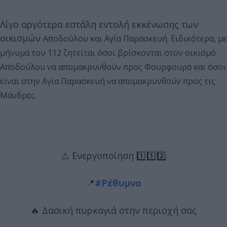
Λίγο αργότερα εστάλη εντολή εκκένωσης των
οικισμών
Αποδούλου και Αγία Παρασκευή. Ειδικότερα, με
μήνυμα του 112 ζητείται όσοι βρίσκονται στον οικισμό
Αποδούλου να απομακρυνθούν προς Φουρφουρά και όσοι
είναι στην Αγία Παρασκευή να απομακρυνθούν προς τις
Μάνδρες.
⚠️ Ενεργοποίηση 1️⃣1️⃣2️⃣
📍
#Ρέθυμνο
🔥 Δασική πυρκαγιά στην περιοχή σας