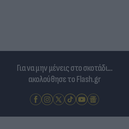
Για να μην μένεις στο σκοτάδι...
ακολούθησε το Flash.gr